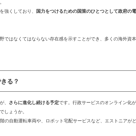
。
を強くしており、
国力をつけるための国策のひとつとして政府の
野ではなくてはならない存在感を示すことができ、多くの海外資
できる？
が、
さらに進化し続ける予定
です。行政サービスのオンライン化
でしょうか。
階の自動運転車両や、ロボット宅配サービスなど、エストニアが