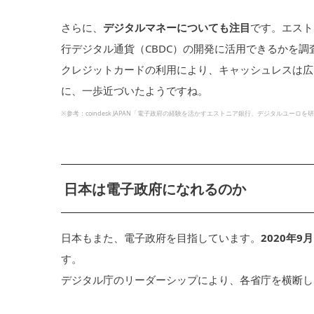
さらに、
デジタルマネーについても注目
です。エスト
行デジタル通貨（CBDC）の開発に活用できるかを調
クレジットカードの利用により、キャッシュレスは広
に、一歩近づいたようですね。
※参考：coindesk JAPAN「電子政府の経験を活かすエストニア銀行、デジタルユーロを
日本は電子政府になれるのか
日本もまた、電子政府を目指しています。
2020年
す。
デジタル庁のリーダーシップにより、各省庁を横断し