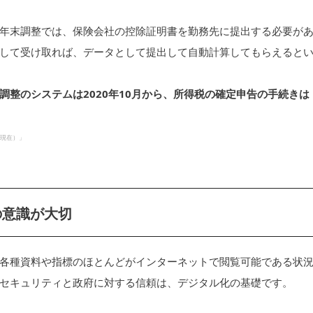
年末調整では、保険会社の控除証明書を勤務先に提出する必要が
して受け取れば、データとして提出して自動計算してもらえると
調整のシステムは2020年10月から、所得税の確定申告の手続きは
日現在）」
の意識が大切
各種資料や指標のほとんどがインターネットで閲覧可能である状
セキュリティと政府に対する信頼は、デジタル化の基礎です。