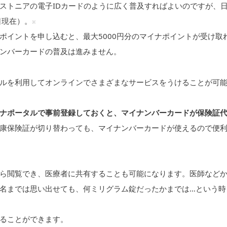
ストニアの電子IDカードのように広く普及すればよいのですが、
日現在）。
※
ナポイントを申し込むと、最大5000円分のマイナポイントが受け取
ンバーカードの普及は進みません。
ルを利用してオンラインでさまざまなサービスをうけることが可
マイナポータルで事前登録しておくと、マイナンバーカードが保険証
康保険証が切り替わっても、マイナンバーカードが使えるので便
ら閲覧でき、医療者に共有することも可能になります。医師など
名までは思い出せても、何ミリグラム錠だったかまでは…という時
ることができます。