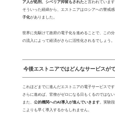
ア人が処刑、シベリア抑留もされた
と言われています
そういった経緯から、エストニアはロシアへの警戒感
子化
がありました。
世界に先駆けて政府の電子化を進めることで、この分
の流入によって経済がさらに活性化されるでしょう。
今後エストニアではどんなサービスが
これほどまでに進んだエストニアの電子サービスです
さらに進めば、官僚がゼロになる日もくるのではない
また、
公的機関へのAI導入が進んでいきます
。実験段
こよりも早く導入するかもしれません。