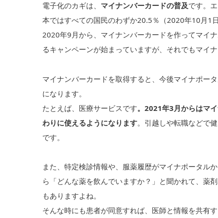
電子化のカギは、
マイナンバーカードの普及
です。エ
本ではすべての国民のわずか20.5％（2020年10月1
2020年9月から、マイナンバーカードを作ってマイ
るキャンペーンが始まっていますが、それでもマイナ
マイナンバーカードを取得すると、今後マイナポータ
になります。
たとえば、医療サービスです
。2021年3月からは
わりに使えるようになります
。引越しや転職などで健
です。
また、特定検診情報や、服薬履歴がマイナポータルか
ら「どんな薬を飲んでいますか？」と聞かれて、薬剤
もありますよね。
そんな時にも患者が同意すれば、医師と情報を共有す