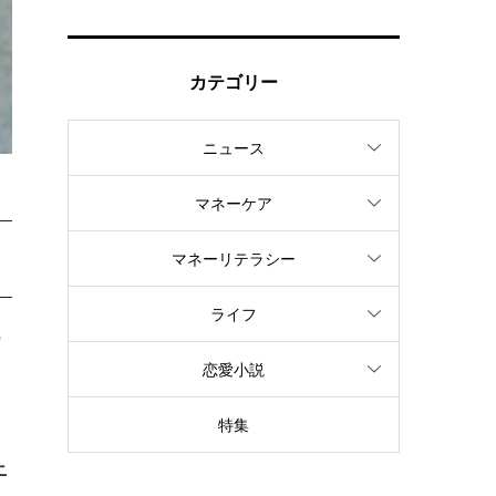
カテゴリー
ニュース
マネーケア
マネーリテラシー
ライフ
の
恋愛小説
特集
ニ