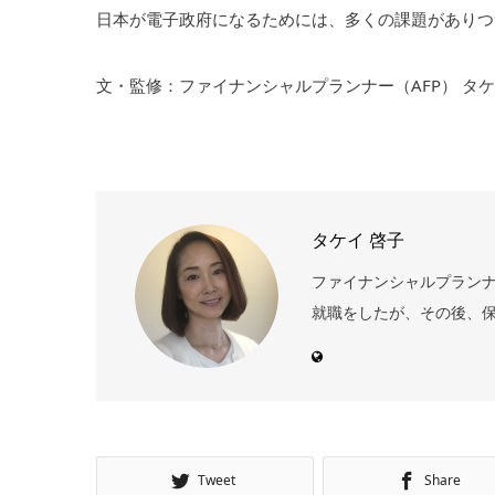
日本が電子政府になるためには、多くの課題がありつ
文・監修：ファイナンシャルプランナー（AFP） タ
タケイ 啓子
ファイナンシャルプランナー
就職をしたが、その後、保
Tweet
Share