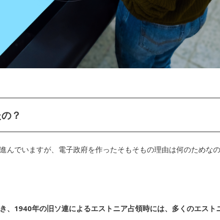
たの？
進んでいますが、電子政府を作ったそもそもの理由は何のためな
き、1940年の旧ソ連によるエストニア占領時には、多くのエスト