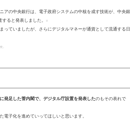
ニアの中央銀行は、電子政府システムの中核を成す技術が、中央
査すると発表しました。
※
まっていましたが、さらにデジタルマネーが通貨として流通する
研究」
9月に発足した菅内閣で、デジタル庁設置を発表した
のもその表れで
た電子化を進めていってほしいと思います。