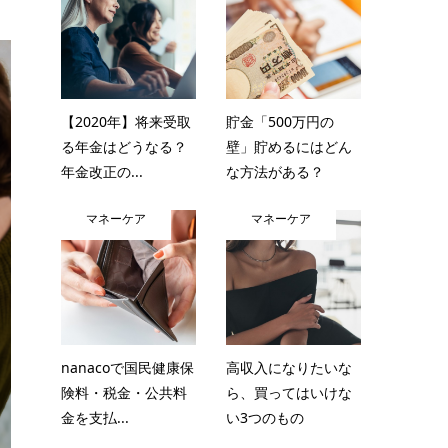
【2020年】将来受取
貯金「500万円の
る年金はどうなる？
壁」貯めるにはどん
年金改正の...
な方法がある？
マネーケア
マネーケア
nanacoで国民健康保
高収入になりたいな
険料・税金・公共料
ら、買ってはいけな
金を支払...
い3つのもの