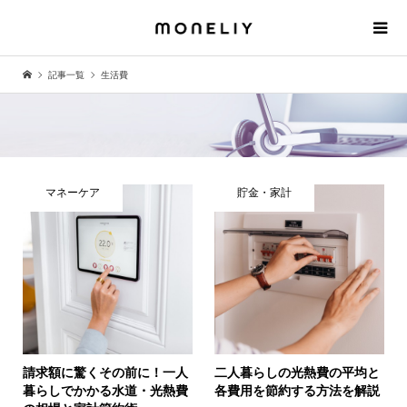
記事一覧
生活費
マネーケア
貯金・家計
請求額に驚くその前に！一人
二人暮らしの光熱費の平均と
暮らしでかかる水道・光熱費
各費用を節約する方法を解説