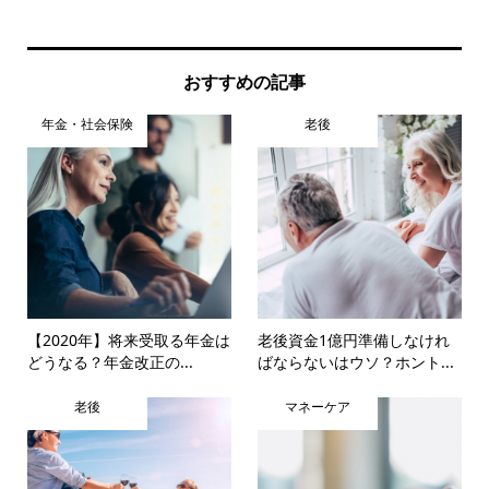
おすすめの記事
年金・社会保険
老後
【2020年】将来受取る年金は
老後資金1億円準備しなけれ
どうなる？年金改正の...
ばならないはウソ？ホント...
老後
マネーケア