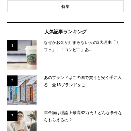
特集
人気記事ランキング
なぜかお金が貯まらない人の3大理由「カ
1
フェ」、「コンビニ」あ...
あのブランドはこの国で買うと安く手に入
2
る！全18ブランドをご...
年金額は理論上最高32万円！どんな条件な
3
らもらえるの？