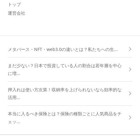
トップ
運営会社
メタバース・NFT・web3.0の違いとは？私たちへの生...
まだ少ない？日本で投資している人の割合は若年層を中心
に増...
押入れは使い方次第！収納率を上げられないなら効率的な
活用...
本当に入るべき保険とは？保険の種類ごとに人気商品をチ
ェッ...