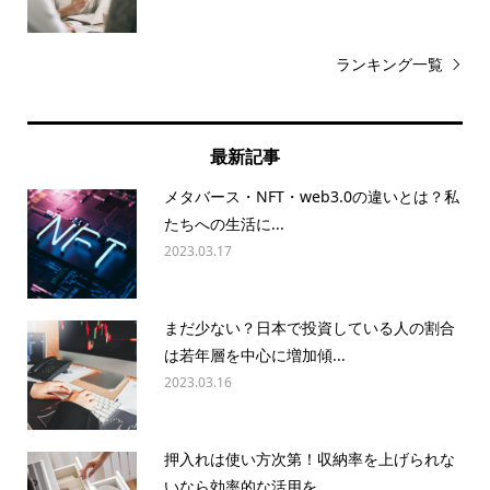
ランキング一覧
最新記事
メタバース・NFT・web3.0の違いとは？私
たちへの生活に...
2023.03.17
まだ少ない？日本で投資している人の割合
は若年層を中心に増加傾...
2023.03.16
押入れは使い方次第！収納率を上げられな
いなら効率的な活用を