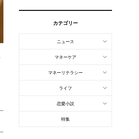
カテゴリー
ニュース
マネーケア
ば
し
マネーリテラシー
ライフ
恋愛小説
特集