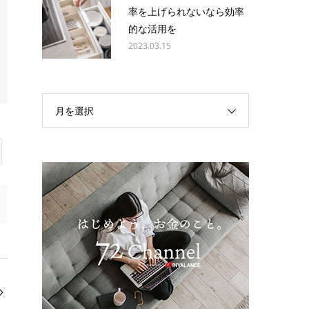
率を上げられないなら効率
的な活用を
2023.03.15
月を選択