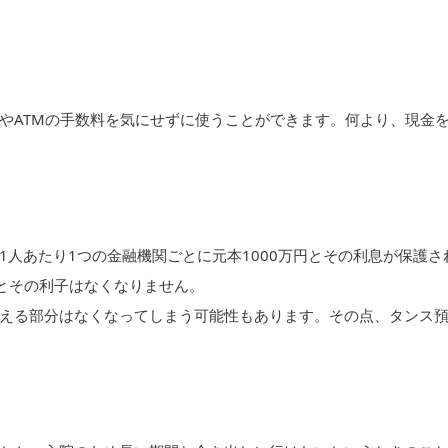
やATMの手数料を気にせずに使うことができます。何より、現金
人あたり1つの金融機関ごとに元本1000万円とその利息が保護さ
円とその利子はなくなりません。
える部分はなくなってしまう可能性もあります。その点、タンス