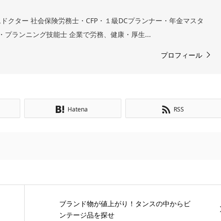
ドクター 社会保険労務士・CFP・１級DCプランナー・年金マスタ
プランニング技能士 企業で労務、健康・厚生...
プロフィール
Hatena
RSS
ブランド物が値上がり！タンスの中からビ
ンテージ品を探せ