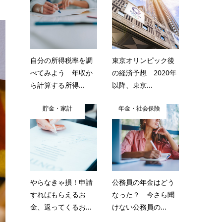
自分の所得税率を調
東京オリンピック後
べてみよう 年収か
の経済予想 2020年
ら計算する所得...
以降、東京...
貯金・家計
年金・社会保険
やらなきゃ損！申請
公務員の年金はどう
すればもらえるお
なった？ 今さら聞
金、返ってくるお...
けない公務員の...