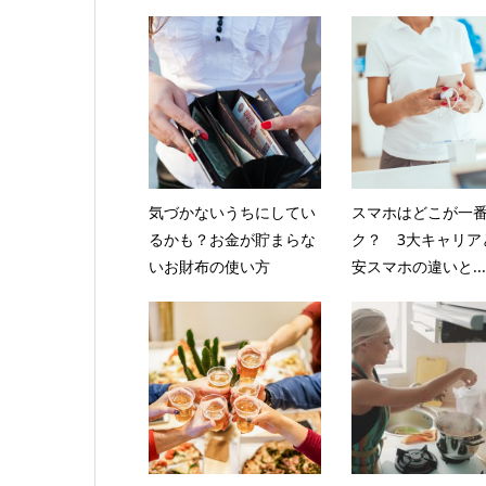
気づかないうちにしてい
スマホはどこが一
るかも？お金が貯まらな
ク？ 3大キャリア
いお財布の使い方
安スマホの違いと...