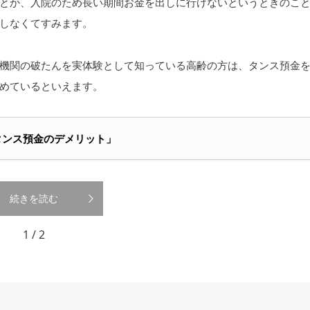
とか、入院のため長い期間お金を出しに行けないというときのこ
しなくてすみます。
機関の破たんを実体験として知っている高齢の方は、タンス預金
めているといえます。
「タンス預金のデメリット」
続きを読む
1 / 2