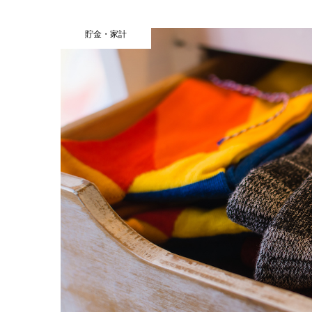
貯金・家計