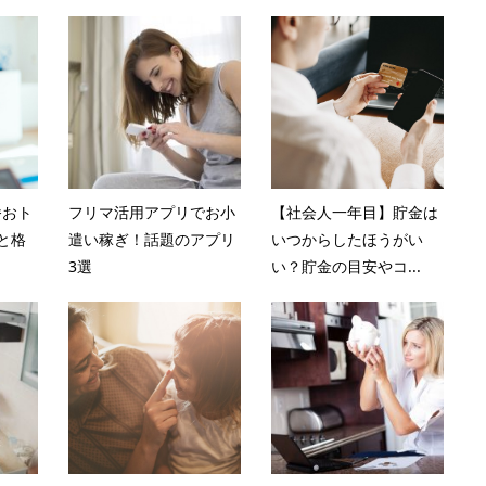
番おト
フリマ活用アプリでお小
【社会人一年目】貯金は
と格
遣い稼ぎ！話題のアプリ
いつからしたほうがい
3選
い？貯金の目安やコ...