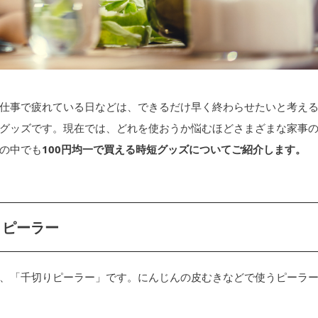
仕事で疲れている日などは、できるだけ早く終わらせたいと考え
グッズです。現在では、どれを使おうか悩むほどさまざまな家事
の中でも
100円均一で買える時短グッズについてご紹介します。
りピーラー
、「千切りピーラー」です。にんじんの皮むきなどで使うピーラ