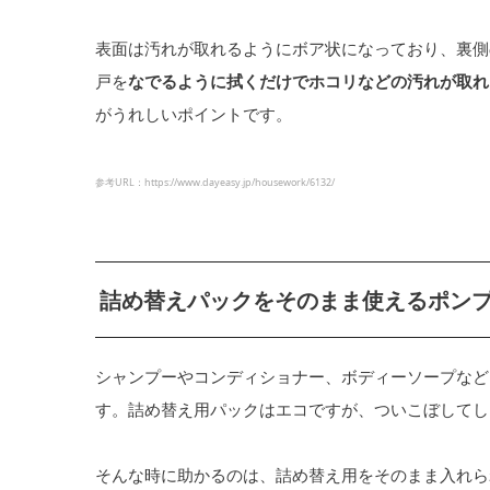
表面は汚れが取れるようにボア状になっており、裏側
戸を
なでるように拭くだけでホコリなどの汚れが取れ
がうれしいポイントです。
参考URL：https://www.dayeasy.jp/housework/6132/
詰め替えパックをそのまま使えるポン
シャンプーやコンディショナー、ボディーソープなど
す。詰め替え用パックはエコですが、ついこぼしてし
そんな時に助かるのは、詰め替え用をそのまま入れら