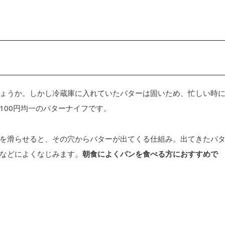
ょうか。しかし冷蔵庫に入れていたバターは固いため、忙しい時
100円均一のバターナイフです。
を滑らせると、その穴からバターが出てくる仕組み。出てきたバ
などによくなじみます。
朝食によくパンを食べる方におすすめで