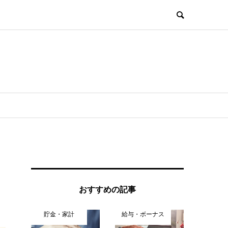
おすすめの記事
貯金・家計
給与・ボーナス