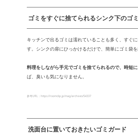
ゴミをすぐに捨てられるシンク下のゴ
キッチンで出るゴミは濡れていることも多く、すぐに
す。シンクの扉にひっかけるだけで、簡単にゴミ袋を
料理をしながら手元でゴミを捨てられるので、時短に
ば、臭いも気になりません。
参考URL：https://roomclip.jp/mag/archives/54337
洗面台に置いておきたいゴミガード