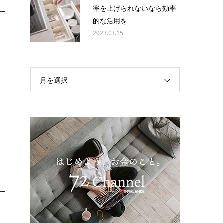
率を上げられないなら効率
的な活用を
2023.03.15
月を選択
れ