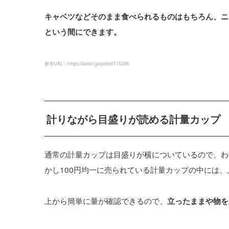
キャベツなどそのまま食べられるものはもちろん、ニ
という間にできます。
参考URL：https://locari.jp/posts/115206
計りながら目盛りが読める計量カップ
通常の計量カップは目盛りが横についているので、わ
かし100円均一に売られている計量カップの中には
上から簡単に量が確認できるので、
立ったままや物を