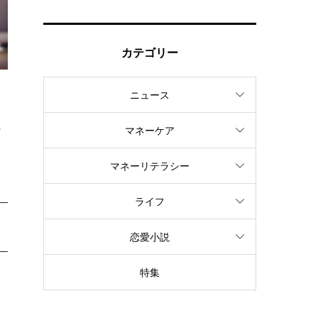
カテゴリー
ニュース
る
の
マネーケア
マネーリテラシー
ライフ
恋愛小説
特集
ー