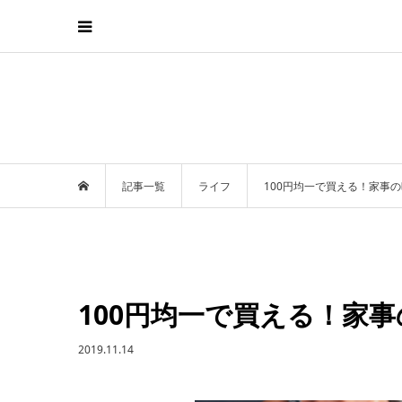
記事一覧
ライフ
100円均一で買える！家事
100円均一で買える！家
2019.11.14