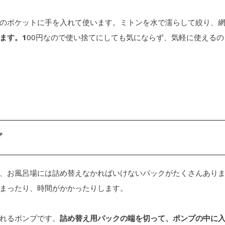
のポケットに手を入れて使います。ミトンを水で濡らして絞り、
ます。1
00円なので使い捨てにしても気にならず、気軽に使えるの
プ
、お風呂場には詰め替えなかればいけないパックがたくさんあり
まったり、時間がかかったりします。
れるポンプです。
詰め替え用パックの端を切って、ポンプの中に