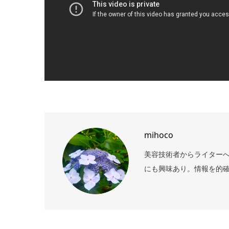
mihoco
美容技術者からライターへ
にも興味あり。情報を的確