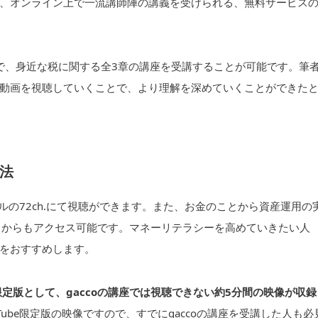
、オンライン上で一流講師陣の講義を受けられる、無料サービス
生で、身近な税に関する全3章の講座を受講することが可能です。筆
動画を視聴していくことで、より理解を深めていくことができた
法
ネルの72ch.にて視聴ができます。また、お金のことから資産運用の
」からもアクセス可能です。マネーリテラシーを高めていきたい人
をおすすめします。
be限定版として、gaccoの講座では視聴できない約5分間の映像が収録
ube限定版の映像ですので、すでにgaccoの講座を受講した人も必