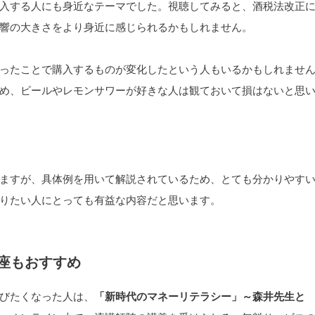
入する人にも身近なテーマでした。視聴してみると、酒税法改正
響の大きさをより身近に感じられるかもしれません。
ったことで購入するものが変化したという人もいるかもしれませ
め、ビールやレモンサワーが好きな人は観ておいて損はないと思
ますが、具体例を用いて解説されているため、とても分かりやす
りたい人にとっても有益な内容だと思います。
講座もおすすめ
びたくなった人は、
「新時代のマネーリテラシー」～森井先生と