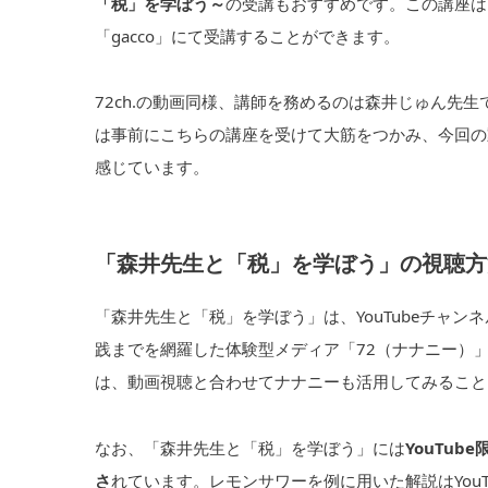
「税」を学ぼう～
の受講もおすすめです。この講座は
「gacco」にて受講することができます。
72ch.の動画同様、講師を務めるのは森井じゅん先
は事前にこちらの講座を受けて大筋をつかみ、今回の
感じています。
「森井先生と「税」を学ぼう」の視聴方
「森井先生と「税」を学ぼう」は、YouTubeチャン
践までを網羅した体験型メディア「72（ナナニー）
は、動画視聴と合わせてナナニーも活用してみること
なお、「森井先生と「税」を学ぼう」には
YouTu
さ
れています。レモンサワーを例に用いた解説はYouT