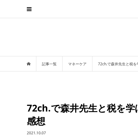
記事一覧
マネーケア
72ch.で森井先生と
72ch.で森井先生と税を
感想
2021.10.07