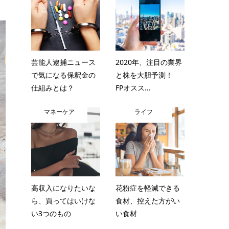
芸能人逮捕ニュース
2020年、注目の業界
で気になる保釈金の
と株を大胆予測！
仕組みとは？
FPオスス...
マネーケア
ライフ
高収入になりたいな
花粉症を軽減できる
ら、買ってはいけな
食材、控えた方がい
い3つのもの
い食材