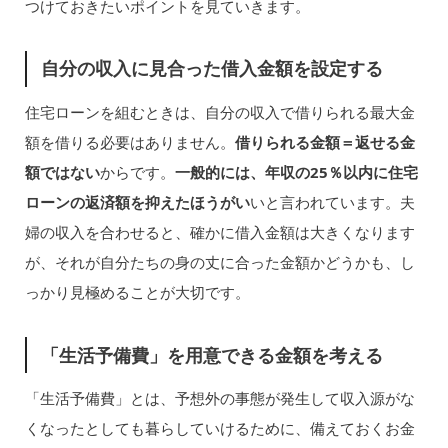
つけておきたいポイントを見ていきます。
自分の収入に見合った借入金額を設定する
住宅ローンを組むときは、自分の収入で借りられる最大金
額を借りる必要はありません。
借りられる金額＝返せる金
額ではない
からです。
一般的には、年収の25％以内に住宅
ローンの返済額を抑えたほうがい
いと言われています。夫
婦の収入を合わせると、確かに借入金額は大きくなります
が、それが自分たちの身の丈に合った金額かどうかも、し
っかり見極めることが大切です。
「生活予備費」を用意できる金額を考える
「生活予備費」とは、予想外の事態が発生して収入源がな
くなったとしても暮らしていけるために、備えておくお金