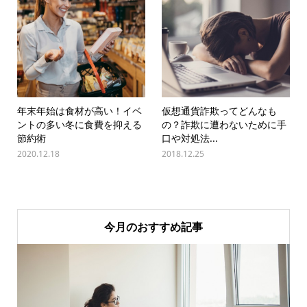
年末年始は食材が高い！イベ
仮想通貨詐欺ってどんなも
ントの多い冬に食費を抑える
の？詐欺に遭わないために手
節約術
口や対処法...
2020.12.18
2018.12.25
今月のおすすめ記事