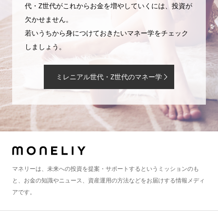
代・Z世代がこれからお金を増やしていくには、投資が
欠かせません。
若いうちから身につけておきたいマネー学をチェック
しましょう。
ミレニアル世代・Z世代のマネー学
マネリーは、未来への投資を提案・サポートするというミッションのも
と、お金の知識やニュース、資産運用の方法などをお届けする情報メディ
アです。