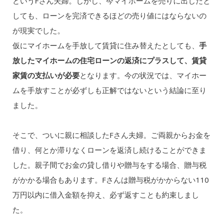
というFさん夫婦。しかし、今マイホームを売りに出したと
しても、ローンを完済できるほどの売り値にはならないの
が現実でした。
仮にマイホームを手放して賃貸に住み替えたとしても、
手
放したマイホームの住宅ローンの返済にプラスして、賃貸
家賃の支払いが必要
となります。今の状況では、マイホー
ムを手放すことが必ずしも正解ではないという結論に至り
ました。
そこで、ついに親に相談したFさん夫婦。ご両親からお金を
借り、何とか滞りなくローンを返済し続けることができま
した。親子間でお金の貸し借りや贈与をする場合、贈与税
がかかる場合もあります。Fさんは贈与税がかからない110
万円以内に借入金額を抑え、必ず返すことも約束しまし
た。