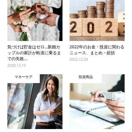
気づけば貯金はゼロ…新婚カ
2022年のお金・投資に関わる
ップルの家計が軌道に乗るま
ニュース、まとめ・総括
での失敗...
2022.12.29
2020.12.10
マネーケア
投資商品