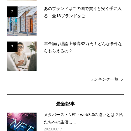
あのブランドはこの国で買うと安く手に入
2
る！全18ブランドをご...
年金額は理論上最高32万円！どんな条件な
3
らもらえるの？
ランキング一覧
最新記事
メタバース・NFT・web3.0の違いとは？私
たちへの生活に...
2023.03.17