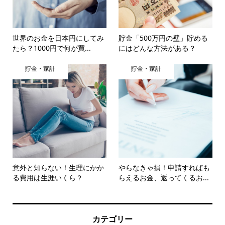
世界のお金を日本円にしてみ
貯金「500万円の壁」貯める
たら？1000円で何が買...
にはどんな方法がある？
貯金・家計
貯金・家計
意外と知らない！生理にかか
やらなきゃ損！申請すればも
る費用は生涯いくら？
らえるお金、返ってくるお...
カテゴリー