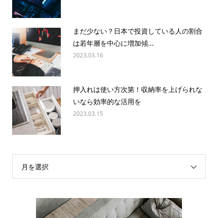
まだ少ない？日本で投資している人の割合
は若年層を中心に増加傾...
2023.03.16
押入れは使い方次第！収納率を上げられな
いなら効率的な活用を
2023.03.15
月を選択