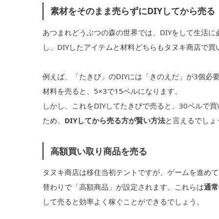
素材をそのまま売らずにDIYしてから売る
あつまれどうぶつの森の世界では、DIYをして生活に
し、DIYしたアイテムと材料どちらもタヌキ商店で
例えば、「たきび」のDIYには「きのえだ」が3個必
材料を売ると、5×3で15ベルになります。
しかし、これをDIYしてたきびで売ると、30ベルで
ため、
DIYしてから売る方が賢い方法
と言えるでしょ
高額買い取り商品を売る
タヌキ商店は移住当初テントですが、ゲームを進めて
替わりで「高額商品」が設定されます。これらは
通常
して売ると効率よく稼ぐことができるでしょう。