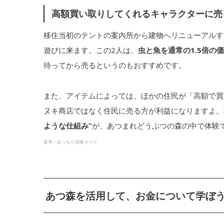
高額買い取りしてくれるキャラクターに売
移住当初のテントの案内所から建物へリニューアルす
遊びに来ます。この2人は、
虫と魚を通常の1.5倍の
待ってから売るというのもおすすめです。
また、アイテムによっては、ほかの住民が「高額で買
ヌキ商店ではなく住民に売る方が利益になりますよ。
ような仕組み”
が、あつまれどうぶつの森の中で体験
参考：あつもり攻略ガイド
あつ森を活用して、お金について学ぼ