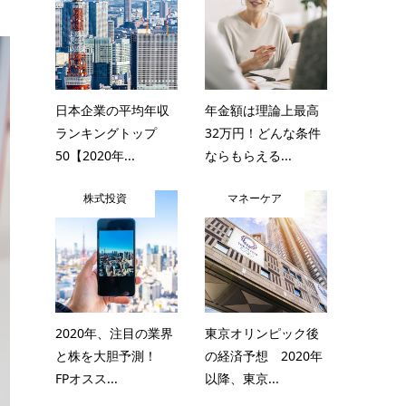
日本企業の平均年収
年金額は理論上最高
ランキングトップ
32万円！どんな条件
50【2020年...
ならもらえる...
株式投資
マネーケア
2020年、注目の業界
東京オリンピック後
と株を大胆予測！
の経済予想 2020年
FPオスス...
以降、東京...