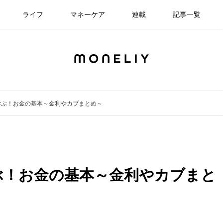
ライフ
マネーケア
連載
記事一覧
学ぶ！お金の基本～金利やカブまとめ～
ぶ！お金の基本～金利やカブまと