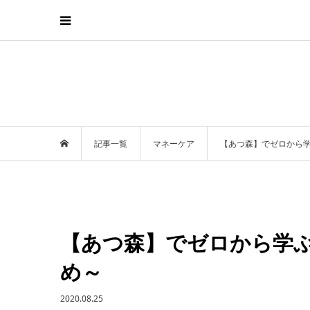
記事一覧
マネーケア
【あつ森】でゼロから
【あつ森】でゼロから学
め～
2020.08.25