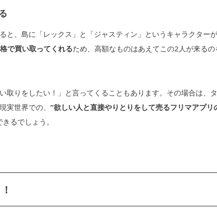
る
ると、島に「レックス」と「ジャスティン」というキャラクター
価格で買い取ってくれる
ため、高額なものはあえてこの2人が来るの
い取りをしたい！」と言ってくることもあります。その場合は、
現実世界での、
”欲しい人と直接やりとりをして売るフリマアプリ
できるでしょう。
う！