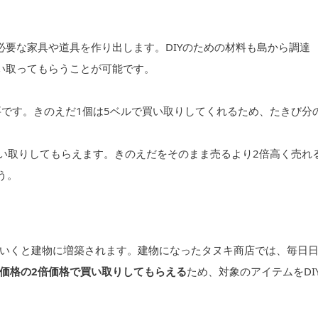
必要な家具や道具を作り出します。DIYのための材料も島から調達
買い取ってもらうことが可能です。
要です。きのえだ1個は5ベルで買い取りしてくれるため、たきび分
買い取りしてもらえます。きのえだをそのまま売るより2倍高く売れ
う。
いくと建物に増築されます。建物になったタヌキ商店では、毎日
価格の2倍価格で買い取りしてもらえる
ため、対象のアイテムをDI