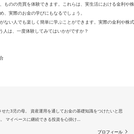
、ものの売買を体験できます。これらは、実生活における金利や
め、実際のお金の学びにもなるでしょう。
がない人でも楽しく簡単に学ぶことができます。実際の金利や株
う人は、一度体験してみてはいかがですか？
合
トさせた3児の母。 資産運用を通してお金の基礎知識をつけたいと思
得。 マイペースに継続できる投資を心掛け...
プロフィール