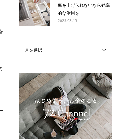
率を上げられないなら効率
的な活用を
2023.03.15
が
を
月を選択
タ
の