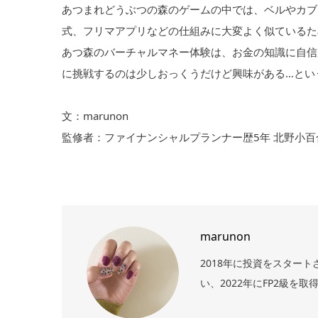
あつまれどうぶつの森のゲームの中では、ベルやカブ
式、フリマアプリなどの仕組みに大変よく似ているた
あつ森のバーチャルマネー体験は、お金の知識に自信
に挑戦するのは少しおっくうだけど興味がある…とい
文：marunon
監修者：ファイナンシャルプランナー歴5年 北野小百
marunon
2018年に投資をスター
い、2022年にFP2級を取