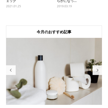
ェック
らかになっ...
2021.01.25
2019.03.19
今月のおすすめ記事

