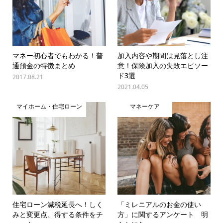
マネー初心者でもわかる！普
加入内容や期間は見落とし注
通預金の特徴まとめ
意！保険加入の失敗エピソー
ド3選
2017.08.21
2021.04.05
マイホーム・住宅ローン
マネーケア
住宅ローン減税延長へ！しく
「ミレニアルのお金の使い
みと変更点、得する条件をチ
方」に関するアンケート 明