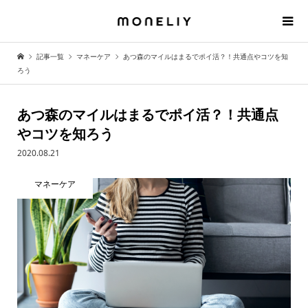
記事一覧
マネーケア
あつ森のマイルはまるでポイ活？！共通点やコツを知
ろう
あつ森のマイルはまるでポイ活？！共通点
やコツを知ろう
2020.08.21
マネーケア