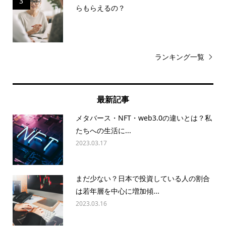
3
らもらえるの？
ランキング一覧
最新記事
メタバース・NFT・web3.0の違いとは？私
たちへの生活に...
2023.03.17
まだ少ない？日本で投資している人の割合
は若年層を中心に増加傾...
2023.03.16