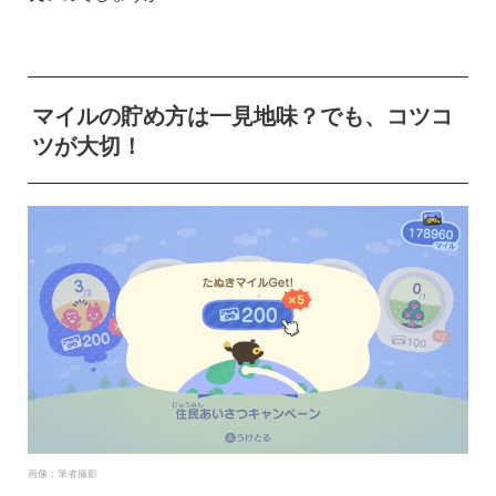
マイルの貯め方は一見地味？でも、コツコ
ツが大切！
画像：筆者撮影