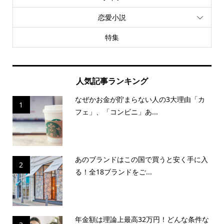
恋愛小説
特集
人気記事ランキング
なぜかお金が貯まらない人の3大理由「カ
1
フェ」、「コンビニ」あ...
あのブランドはこの国で買うと安く手に入
2
る！全18ブランドをご...
年金額は理論上最高32万円！どんな条件な