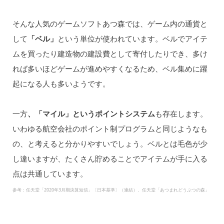
そんな人気のゲームソフトあつ森では、ゲーム内の通貨と
して
「ベル」
という単位が使われています。ベルでアイテ
ムを買ったり建造物の建設費として寄付したりでき、多け
れば多いほどゲームが進めやすくなるため、ベル集めに躍
起になる人も多いようです。
一方
、「マイル」というポイントシステム
も存在します。
いわゆる航空会社のポイント制プログラムと同じようなも
の、と考えると分かりやすいでしょう。ベルとは毛色が少
し違いますが、たくさん貯めることでアイテムが手に入る
点は共通しています。
参考：任天堂「2020年3月期決算短信」〔日本基準〕（連結）、任天堂「あつまれどうぶつの森」