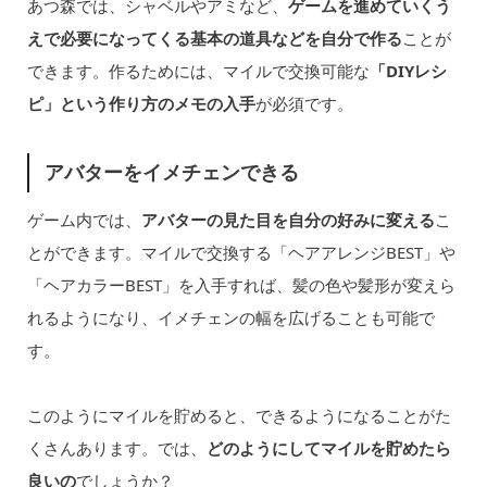
あつ森では、シャベルやアミなど、
ゲームを進めていくう
えで必要になってくる基本の道具などを自分で作る
ことが
できます。作るためには、マイルで交換可能な
「DIYレシ
ピ」という作り方のメモの入手
が必須です。
アバターをイメチェンできる
ゲーム内では、
アバターの見た目を自分の好みに変える
こ
とができます。マイルで交換する「ヘアアレンジBEST」や
「ヘアカラーBEST」を入手すれば、髪の色や髪形が変えら
れるようになり、イメチェンの幅を広げることも可能で
す。
このようにマイルを貯めると、できるようになることがた
くさんあります。では、
どのようにしてマイルを貯めたら
良いの
でしょうか？