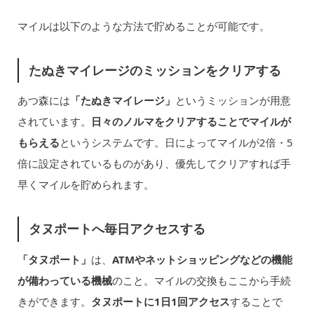
マイルは以下のような方法で貯めることが可能です。
たぬきマイレージのミッションをクリアする
あつ森には
「たぬきマイレージ」
というミッションが用意
されています。
日々のノルマをクリアすることでマイルが
もらえる
というシステムです。日によってマイルが2倍・5
倍に設定されているものがあり、優先してクリアすれば手
早くマイルを貯められます。
タヌポートへ毎日アクセスする
「タヌポート」
は、
ATMやネットショッピングなどの機能
が備わっている機械
のこと。マイルの交換もここから手続
きができます。
タヌポートに1日1回アクセス
することで