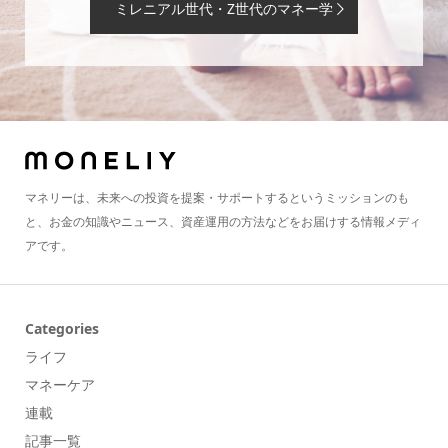
ミレニアル世代・Z世代のマネー学
マネリーは、未来への投資を提案・サポートするというミッションのも
と、お金の知識やニュース、資産運用の方法などをお届けする情報メディ
アです。
Categories
ライフ
マネーケア
連載
記事一覧