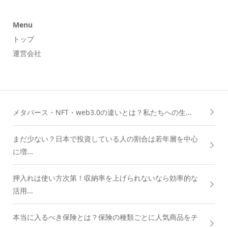
Menu
トップ
運営会社
メタバース・NFT・web3.0の違いとは？私たちへの生...
まだ少ない？日本で投資している人の割合は若年層を中心
に増...
押入れは使い方次第！収納率を上げられないなら効率的な
活用...
本当に入るべき保険とは？保険の種類ごとに人気商品をチ