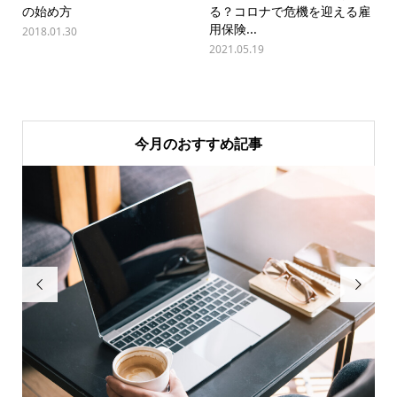
の始め方
る？コロナで危機を迎える雇
用保険...
2018.01.30
2021.05.19
今月のおすすめ記事

