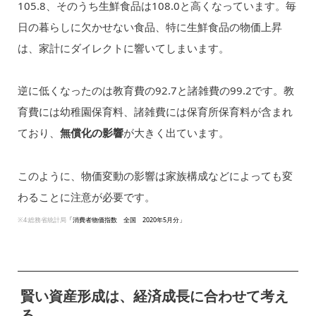
105.8、そのうち生鮮食品は108.0と高くなっています。毎
日の暮らしに欠かせない食品、特に生鮮食品の物価上昇
は、家計にダイレクトに響いてしまいます。
逆に低くなったのは教育費の92.7と諸雑費の99.2です。教
育費には幼稚園保育料、諸雑費には保育所保育料が含まれ
ており、
無償化の影響
が大きく出ています。
このように、物価変動の影響は家族構成などによっても変
わることに注意が必要です。
※4:総務省統計局
「消費者物価指数 全国 2020年5月分」
賢い資産形成は、経済成長に合わせて考え
る