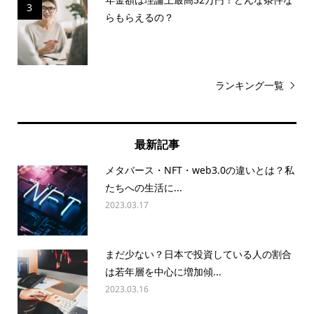
3
らもらえるの？
ランキング一覧
最新記事
メタバース・NFT・web3.0の違いとは？私
たちへの生活に...
2023.03.17
まだ少ない？日本で投資している人の割合
は若年層を中心に増加傾...
2023.03.16