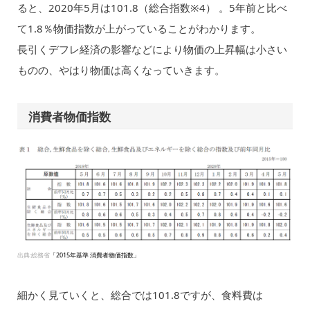
ると、2020年5月は101.8（総合指数※4） 。5年前と比べ
て1.8％物価指数が上がっていることがわかります。
長引くデフレ経済の影響などにより物価の上昇幅は小さい
ものの、やはり物価は高くなっていきます。
消費者物価指数
出典:総務省
「2015年基準 消費者物価指数」
細かく見ていくと、総合では101.8ですが、食料費は