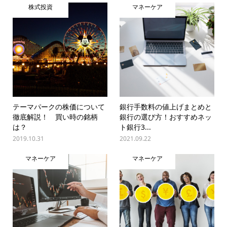
株式投資
マネーケア
テーマパークの株価について
銀行手数料の値上げまとめと
徹底解説！ 買い時の銘柄
銀行の選び方！おすすめネッ
は？
ト銀行3...
2019.10.31
2021.09.22
マネーケア
マネーケア