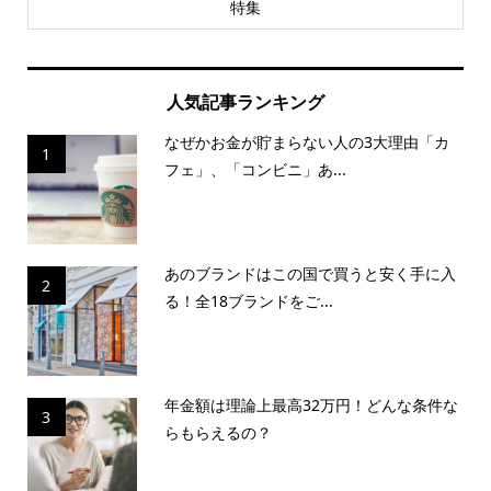
特集
人気記事ランキング
なぜかお金が貯まらない人の3大理由「カ
1
フェ」、「コンビニ」あ...
あのブランドはこの国で買うと安く手に入
2
る！全18ブランドをご...
年金額は理論上最高32万円！どんな条件な
3
らもらえるの？