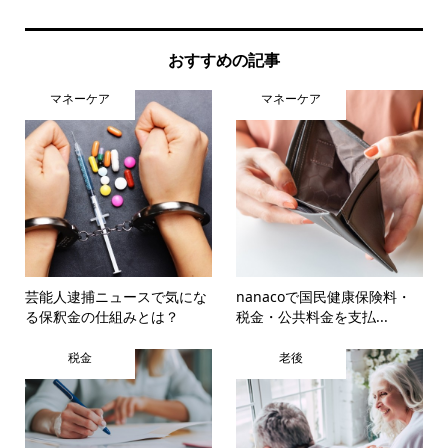
おすすめの記事
マネーケア
マネーケア
芸能人逮捕ニュースで気にな
nanacoで国民健康保険料・
る保釈金の仕組みとは？
税金・公共料金を支払...
税金
老後