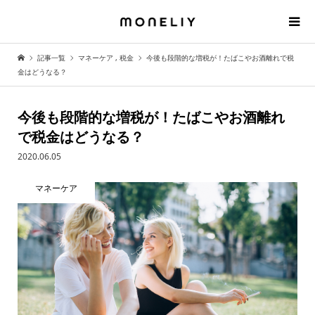
記事一覧
マネーケア
,
税金
今後も段階的な増税が！たばこやお酒離れで税
金はどうなる？
今後も段階的な増税が！たばこやお酒離れ
で税金はどうなる？
2020.06.05
マネーケア