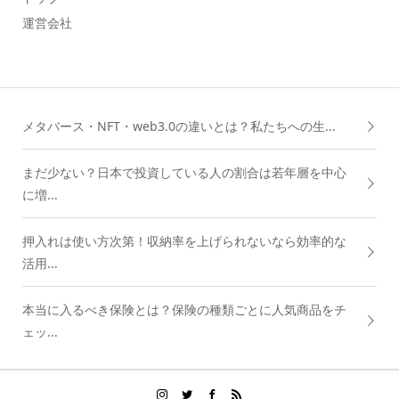
運営会社
メタバース・NFT・web3.0の違いとは？私たちへの生...
まだ少ない？日本で投資している人の割合は若年層を中心
に増...
押入れは使い方次第！収納率を上げられないなら効率的な
活用...
本当に入るべき保険とは？保険の種類ごとに人気商品をチ
ェッ...