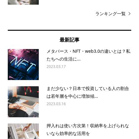
ランキング一覧
最新記事
メタバース・NFT・web3.0の違いとは？私
たちへの生活に...
2023.03.17
まだ少ない？日本で投資している人の割合
は若年層を中心に増加傾...
2023.03.16
押入れは使い方次第！収納率を上げられな
いなら効率的な活用を