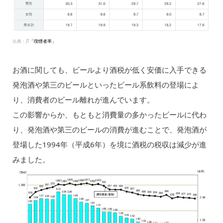
出典：JT
「喫煙者率」
お酒に関しても、ビールより酒税が低く安価に入手できる
発泡酒や第三のビールといったビール系飲料の登場によ
り、消費者のビール離れが進んでいます。
この影響からか、もともと消費量の多かったビールに代わ
り、発泡酒や第三のビールの消費が進むことで、発泡酒が
登場した1994年（平成6年）を境に酒税の税収は減少が進
みました。