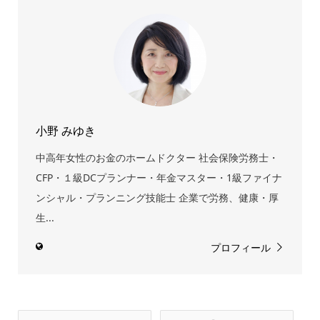
小野 みゆき
中高年女性のお金のホームドクター 社会保険労務士・
CFP・１級DCプランナー・年金マスター・1級ファイナ
ンシャル・プランニング技能士 企業で労務、健康・厚
生...
プロフィール