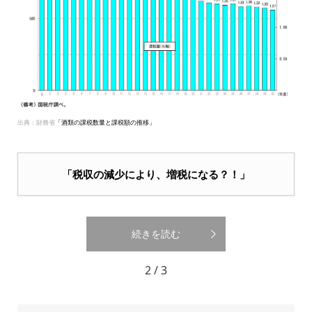
出典：財務省
「酒類の課税数量と課税額の推移」
「税収の減少により、増税になる？！」
続きを読む
2 / 3