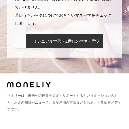
欠かせません。
若いうちから身につけておきたいマネー学をチェック
しましょう。
ミレニアル世代・Z世代のマネー学
マネリーは、未来への投資を提案・サポートするというミッションのも
と、お金の知識やニュース、資産運用の方法などをお届けする情報メディ
アです。