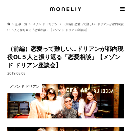
記事一覧
メゾン ド ドリアン
（前編）恋愛って難しい…ドリアンが都内現役
OL５人と振り返る「恋愛相談」【メゾン ド ドリアン座談会】
（前編）恋愛って難しい…ドリアンが都内現
役OL５人と振り返る「恋愛相談」【メゾン
ド ドリアン座談会】
2019.08.08
メゾン ド ドリアン