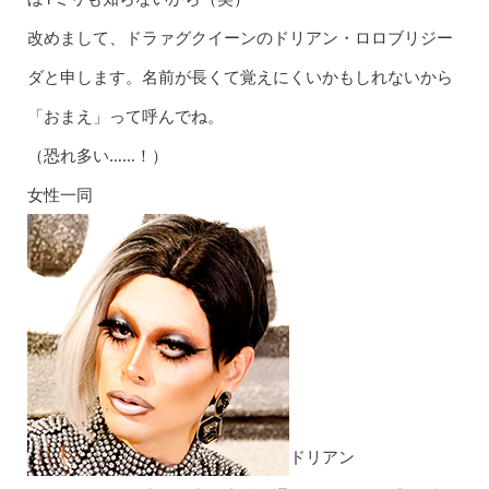
改めまして、ドラァグクイーンのドリアン・ロロブリジー
ダと申します。名前が長くて覚えにくいかもしれないから
「おまえ」って呼んでね。
（恐れ多い……！）
女性一同
ドリアン