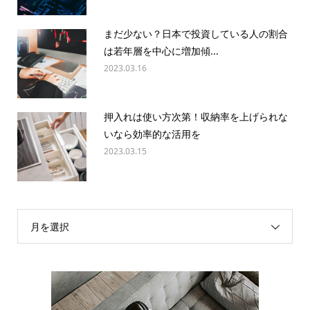
まだ少ない？日本で投資している人の割合
は若年層を中心に増加傾...
2023.03.16
押入れは使い方次第！収納率を上げられな
いなら効率的な活用を
2023.03.15
月を選択