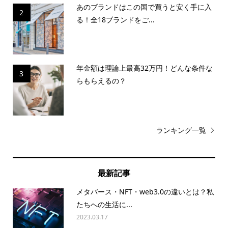
あのブランドはこの国で買うと安く手に入
2
る！全18ブランドをご...
年金額は理論上最高32万円！どんな条件な
3
らもらえるの？
ランキング一覧
最新記事
メタバース・NFT・web3.0の違いとは？私
たちへの生活に...
2023.03.17