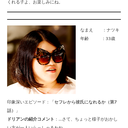
くれる子よ、お楽しみにね。
なまえ ：ナツキ
年齢 ：33歳
印象深いエピソード：「
セフレから彼氏になれるか（第7
話）
」
ドリアンの紹介コメント
：…さて、ちょっと様子がおかし
い方が一人いらっしゃるわね…。