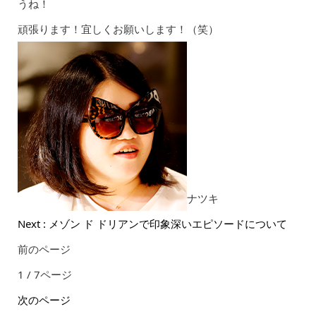
うね！
頑張ります！宜しくお願いします！（笑）
ナツキ
Next : メゾン ド ドリアンで印象深いエピソードについて
前のページ
1 / 7ページ
次のページ