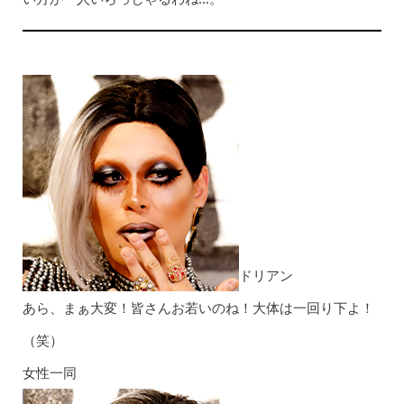
ドリアン
あら、まぁ大変！皆さんお若いのね！大体は一回り下よ！
（笑）
女性一同