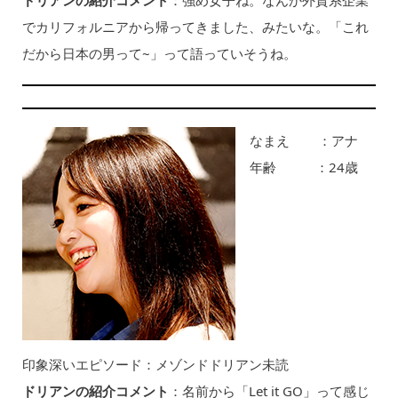
でカリフォルニアから帰ってきました、みたいな。「これ
だから日本の男って~」って語っていそうね。
なまえ ：アナ
年齢 ：24歳
印象深いエピソード：メゾンドドリアン未読
ドリアンの紹介コメント
：名前から「Let it GO」って感じ