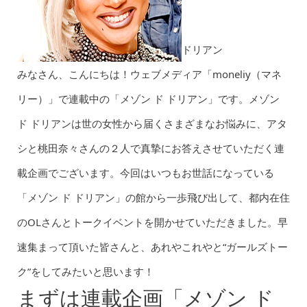
ドリアン
みなさん、こんにちは！ウェブメディア「moneliy（マネ
リー）」で連載中の「メゾン ド ドリアン」です。メゾン
ド ドリアンは世の女性から届くさまざまなお悩みに、アタ
シと桃田奈々さんの２人で真摯にお答えさせていただく連
載企画でございます。今回はいつもお世話になっている
「メゾン ド ドリアン」の館から一歩飛び出して、都内在住
のOLさんとトークイベントを開かせていただきました。早
速集まって頂いた皆さんと、あれやこれやと“ガールズトー
ク”をしてみたいと思います！
まずは連載企画「メゾン ド