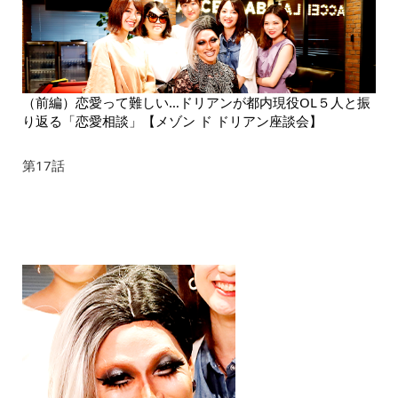
（前編）恋愛って難しい…ドリアンが都内現役OL５人と振
り返る「恋愛相談」【メゾン ド ドリアン座談会】
第17話