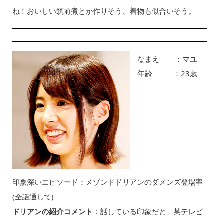
ね！おいしい筑前煮とか作りそう、着物も似合いそう。
なまえ ：マユ
年齢 ：23歳
印象深いエピソード：メゾンドドリアンのダメンズ登場率
(全話通して)
ドリアンの紹介コメント
：話している印象だと、某テレビ