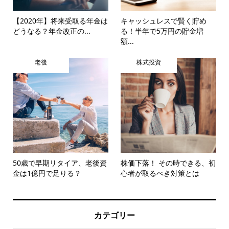
【2020年】将来受取る年金は
キャッシュレスで賢く貯め
どうなる？年金改正の...
る！半年で5万円の貯金増
額...
老後
株式投資
50歳で早期リタイア、老後資
株価下落！ その時できる、初
金は1億円で足りる？
心者が取るべき対策とは
カテゴリー