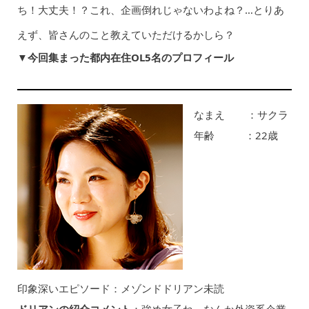
ち！大丈夫！？これ、企画倒れじゃないわよね？…とりあ
えず、皆さんのこと教えていただけるかしら？
▼今回集まった都内在住OL5名のプロフィール
なまえ ：サクラ
年齢 ：22歳
印象深いエピソード：メゾンドドリアン未読
ドリアンの紹介コメント
：強め女子ね。なんか外資系企業