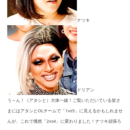
ナツキ
ドリアン
う～ん！（アタシと）大体一緒！ご覧いただいている皆さ
まにはアタシとOLチームで「1vs5」に見えるかもしれませ
んが、これで俄然「2vs4」に変わりました！ナツキ頑張ろ