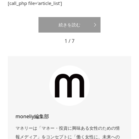
[call_php file=’article_list’]
続きを読む
1 / 7
moneliy編集部
マネリーは「マネー・投資に興味ある女性のための情
報メディア」をコンセプトに「働く女性に、未来への