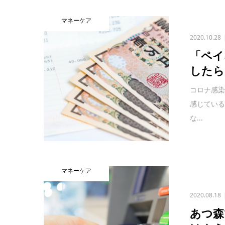
マネーケア
2020.10.28
「ペイ
したら
コロナ感
感じてい
な...
マネーケア
2020.08.18
あつ森