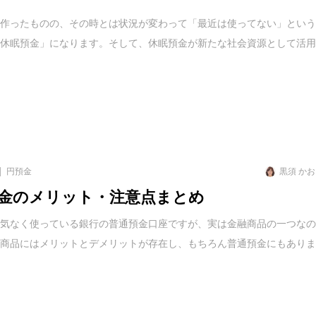
を作ったものの、その時とは状況が変わって「最近は使ってない」とい
「休眠預金」になります。そして、休眠預金が新たな社会資源として活
円預金
黒須 か
金のメリット・注意点まとめ
何気なく使っている銀行の普通預金口座ですが、実は金融商品の一つな
融商品にはメリットとデメリットが存在し、もちろん普通預金にもあり