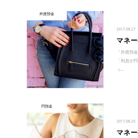
外貨預金
2017.08.27
マネー
「外貨預金
「利息が
っ...
円預金
2017.08.25
マネー