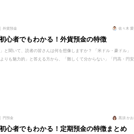
外貨預金
佐々木 
初心者でもわかる！外貨預金の特徴
」と聞いて、読者の皆さんは何を想像しますか？ 「米ドル・豪ドル」
円よりも魅力的」と答える方から、「難しくて分からない」「円高・円
円預金
黒須 か
初心者でもわかる！定期預金の特徴まとめ