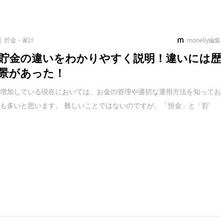
貯金・家計
moneliy編
貯金の違いをわかりやすく説明！違いには
景があった！
が増加している現在においては、お金の管理や適切な運用方法を知って
も多いと思います。 難しいことではないのですが、「預金」と「貯