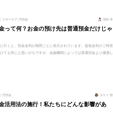
マネーケア
,
円預金
池田 
金って何？お金の預け先は普通預金だけじゃ
頭に行くと、預金金利が期間ごとに表示されています。超低金利のご時
預けても同じと思いがちですが、金融機関によっては普通預金より優遇
円預金
タケイ 
金活用法の施行！私たちにどんな影響があ