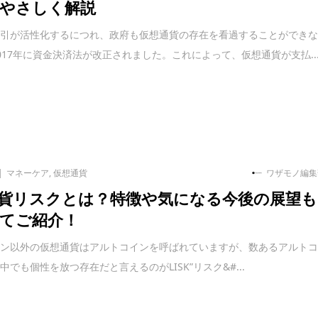
やさしく解説
取引が活性化するにつれ、政府も仮想通貨の存在を看過することができ
017年に資金決済法が改正されました。これによって、仮想通貨が支払..
マネーケア
,
仮想通貨
ワザモノ編集
貨リスクとは？特徴や気になる今後の展望も
てご紹介！
イン以外の仮想通貨はアルトコインを呼ばれていますが、数あるアルト
中でも個性を放つ存在だと言えるのがLISK”リスク&#...