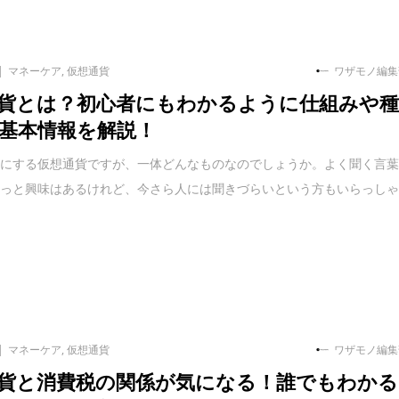
マネーケア
,
仮想通貨
ワザモノ編集
貨とは？初心者にもわかるように仕組みや
基本情報を解説！
耳にする仮想通貨ですが、一体どんなものなのでしょうか。よく聞く言
ょっと興味はあるけれど、今さら人には聞きづらいという方もいらっし
マネーケア
,
仮想通貨
ワザモノ編集
貨と消費税の関係が気になる！誰でもわかる