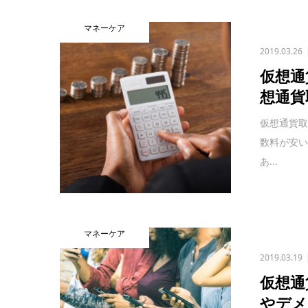
マネーケア
2019.03.26
仮想通
想通貨
仮想通貨
数料が安
あ...
マネーケア
2019.03.19
仮想通
やデメ