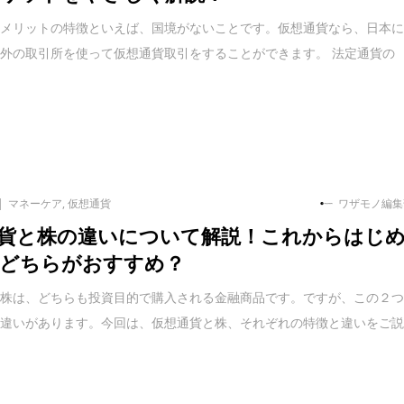
のメリットの特徴といえば、国境がないことです。仮想通貨なら、日本
外の取引所を使って仮想通貨取引をすることができます。 法定通貨の
マネーケア
,
仮想通貨
ワザモノ編集
貨と株の違いについて解説！これからはじ
どちらがおすすめ？
と株は、どちらも投資目的で購入される金融商品です。ですが、この２
な違いがあります。今回は、仮想通貨と株、それぞれの特徴と違いをご