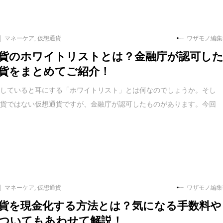
マネーケア
,
仮想通貨
ワザモノ編集
貨のホワイトリストとは？金融庁が認可し
貨をまとめてご紹介！
をしていると耳にする「ホワイトリスト」とは何なのでしょうか。そし
通貨ではない仮想通貨ですが、金融庁が認可したものがあります。今回
マネーケア
,
仮想通貨
ワザモノ編集
貨を現金化する方法とは？気になる手数料や
ついてもあわせて解説！