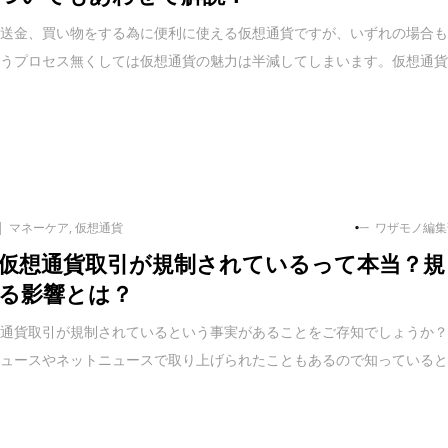
や送金、買い物をする為に便利に使える仮想通貨ですが、いずれの場合
いうプロセス無くしては仮想通貨の魅力は半減してしまいます。仮想通
マネーケア
,
仮想通貨
ワザモノ編集
仮想通貨取引が規制されているって本当？規
る影響とは？
想通貨取引が規制されているという事実があることをご存知でしょうか
ニュースやネットニュースで取り上げられたこともあるので知っている