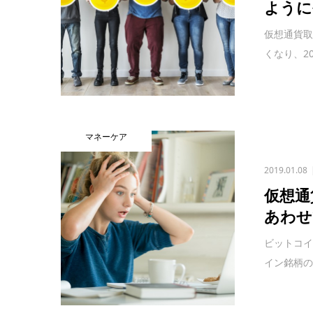
ように
仮想通貨
くなり、2
マネーケア
2019.01.08
仮想通
あわせ
ビットコ
イン銘柄の