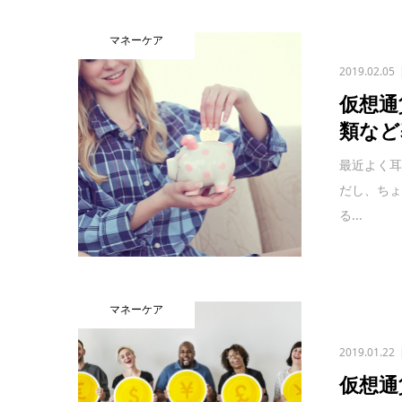
マネーケア
2019.02.05
仮想通
類など
最近よく
だし、ち
る...
マネーケア
2019.01.22
仮想通