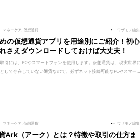
マネーケア
,
仮想通貨
ワザモノ編集
めの仮想通貨アプリを用途別にご紹介！初心
れさえダウンロードしておけば大丈夫！
取引には、PCやスマートフォンを使用します。仮想通貨は、現実世界
として存在していない通貨なので、必ずネット接続可能なPCやスマー..
マネーケア
,
仮想通貨
ワザモノ編集
貨Ark（アーク）とは？特徴や取引の仕方ま