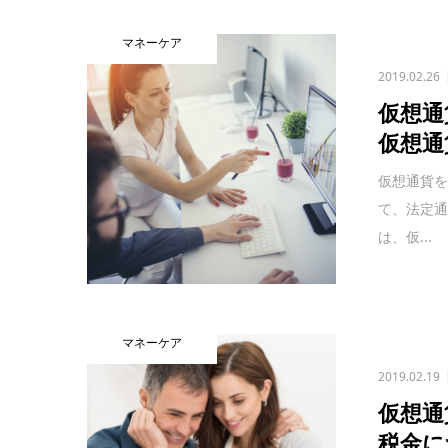
マネーケア
2019.02.26
仮想通
仮想通
仮想通貨
て、法定
は、仮...
マネーケア
2019.02.19
仮想通
税金に