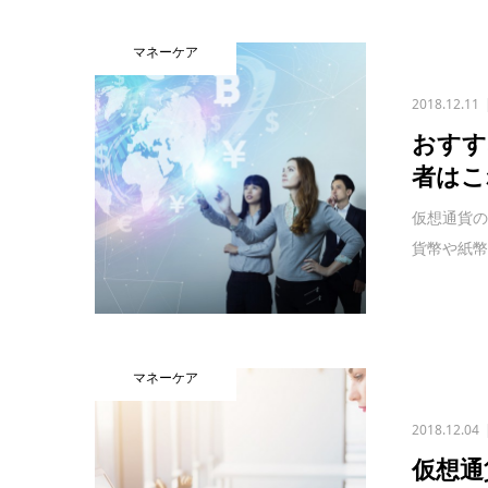
マネーケア
2018.12.11
おすす
者はこ
仮想通貨の
貨幣や紙幣
マネーケア
2018.12.04
仮想通