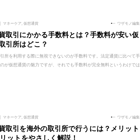
マネーケア
,
仮想通貨
ワザモノ編集
貨取引にかかる手数料とは？手数料が安い仮
取引所はどこ？
取引所を利用する際に無視できないのが手数料です。法定通貨に比べて
いのが仮想通貨の魅力ですが、それでも手数料が完全無料というわけで
マネーケア
,
仮想通貨
ワザモノ編集
貨取引を海外の取引所で行うには？メリット
リットをやさしく解説！