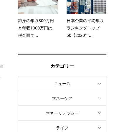
に
独身の年収800万円
日本企業の平均年収
と年収1000万円は、
ランキングトップ
税金面で...
50【2020年...
カテゴリー
部
め
ニュース
つ
マネーケア
説
マネーリテラシー
ライフ