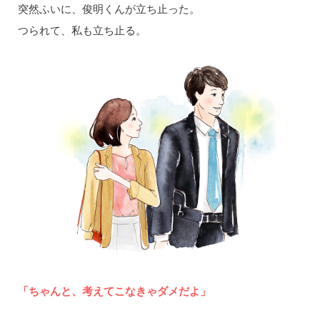
突然ふいに、俊明くんが立ち止った。
つられて、私も立ち止る。
「ちゃんと、考えてこなきゃダメだよ」