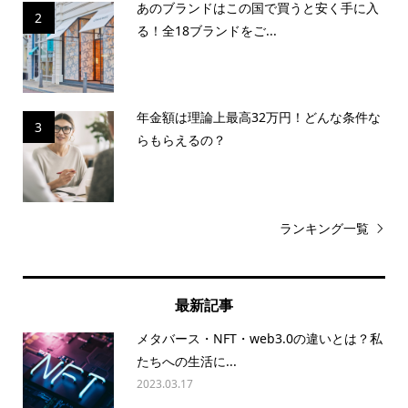
あのブランドはこの国で買うと安く手に入
2
る！全18ブランドをご...
年金額は理論上最高32万円！どんな条件な
3
らもらえるの？
ランキング一覧
最新記事
メタバース・NFT・web3.0の違いとは？私
たちへの生活に...
2023.03.17