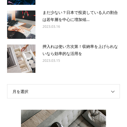
まだ少ない？日本で投資している人の割合
は若年層を中心に増加傾...
2023.03.16
押入れは使い方次第！収納率を上げられな
いなら効率的な活用を
2023.03.15
月を選択