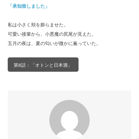
「承知致しました」
私は小さく頬を膨らませた。
可愛い後輩から、小悪魔の尻尾が見えた。
五月の夜は、夏の匂いが微かに薫っていた。
第8話：「オトンと日本酒」