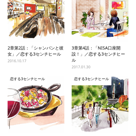
2章第2話：「シャンパンと彼
3章第4話：「NISA口座開
女」／恋する3センチヒール
設！」／恋する3センチヒー
ル
2016.10.17
2017.01.30
恋する3センチヒール
恋する3センチヒール