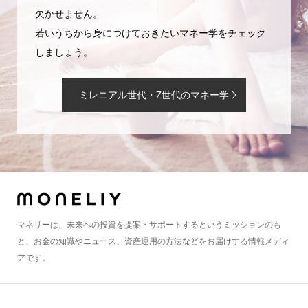
欠かせません。
若いうちから身につけておきたいマネー学をチェック
しましょう。
ミレニアル世代・Z世代のマネー学
マネリーは、未来への投資を提案・サポートするというミッションのも
と、お金の知識やニュース、資産運用の方法などをお届けする情報メディ
アです。