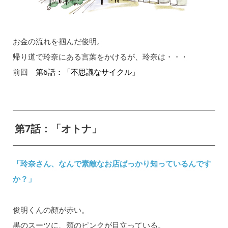
お金の流れを掴んだ俊明。
帰り道で玲奈にある言葉をかけるが、玲奈は・・・
前回
第6話：「不思議なサイクル」
第7話：「オトナ」
「玲奈さん、なんで素敵なお店ばっかり知っているんです
か？」
俊明くんの顔が赤い。
黒のスーツに、頬のピンクが目立っている。