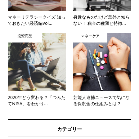
マネーリテラシークイズ 知っ
身近なものだけど意外と知ら
ておきたい経済編Vol...
ない！ 税金の種類と特徴...
投資商品
マネーケア
2020年どう変わる？「つみた
芸能人逮捕ニュースで気にな
てNISA」をわかり...
る保釈金の仕組みとは？
カテゴリー