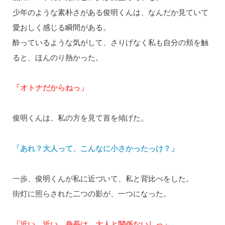
少年のような素朴さがある俊明くんは、なんだか見ていて
愛おしく感じる瞬間がある。
酔っているような気がして、さりげなく私も自分の頬を触
ると、ほんのり熱かった。
「オトナだからねっ」
俊明くんは、私の方を見て首を傾げた。
「あれ？大人って、こんなに小さかったっけ？」
一歩、俊明くんが私に近づいて、私と背比べをした。
街灯に照らされた二つの影が、一つになった。
「近い、近い。身長は、大人と関係ないしっ」