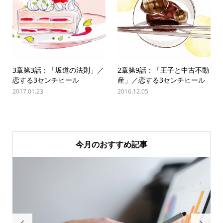
3章第3話：「坂道の法則」／
2章第9話：「王子と中古不動
恋する3センチヒール
産」／恋する3センチヒール
2017.01.23
2016.12.05
今月のおすすめ記事