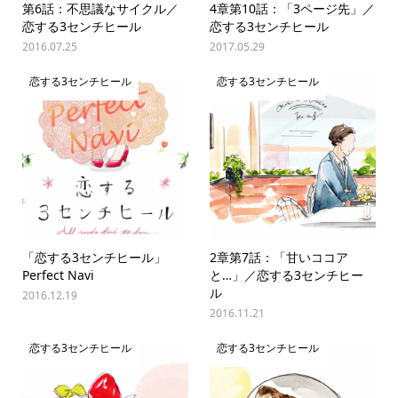
第6話：不思議なサイクル／
4章第10話：「3ページ先」／
恋する3センチヒール
恋する3センチヒール
2016.07.25
2017.05.29
恋する3センチヒール
恋する3センチヒール
「恋する3センチヒール」
2章第7話：「甘いココア
Perfect Navi
と…」／恋する3センチヒー
ル
2016.12.19
2016.11.21
恋する3センチヒール
恋する3センチヒール