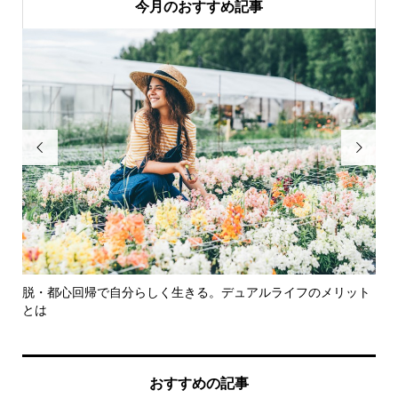
今月のおすすめ記事


脱・都心回帰で自分らしく生きる。デュアルライフのメリット
い
とは
おすすめの記事