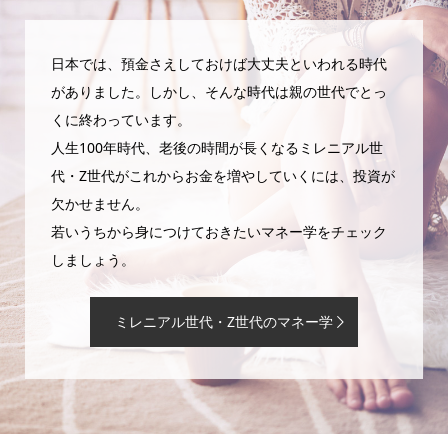
日本では、預金さえしておけば大丈夫といわれる時代
がありました。しかし、そんな時代は親の世代でとっ
くに終わっています。
人生100年時代、老後の時間が長くなるミレニアル世
代・Z世代がこれからお金を増やしていくには、投資が
欠かせません。
若いうちから身につけておきたいマネー学をチェック
しましょう。
ミレニアル世代・Z世代のマネー学