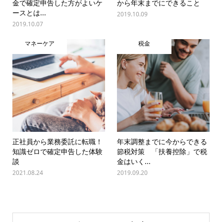
金で確定申告した方がよいケ
から年末までにできること
ースとは...
2019.10.09
2019.10.07
マネーケア
税金
正社員から業務委託に転職！
年末調整までに今からできる
知識ゼロで確定申告した体験
節税対策 「扶養控除」で税
談
金はいく...
2021.08.24
2019.09.20