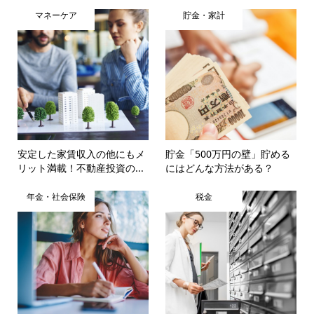
マネーケア
貯金・家計
安定した家賃収入の他にもメ
貯金「500万円の壁」貯める
リット満載！不動産投資の...
にはどんな方法がある？
年金・社会保険
税金