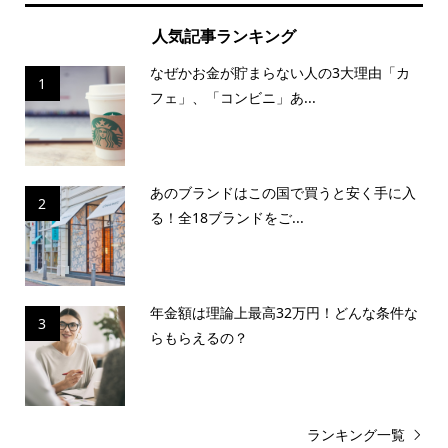
人気記事ランキング
なぜかお金が貯まらない人の3大理由「カ
1
フェ」、「コンビニ」あ...
あのブランドはこの国で買うと安く手に入
2
る！全18ブランドをご...
年金額は理論上最高32万円！どんな条件な
3
らもらえるの？
ランキング一覧