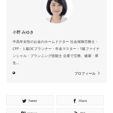
小野 みゆき
中高年女性のお金のホームドクター 社会保険労務士・
CFP・１級DCプランナー・年金マスター・1級ファイナ
ンシャル・プランニング技能士 企業で労務、健康・厚
生...
プロフィール
Tweet
Share