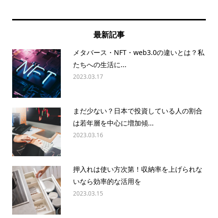
最新記事
メタバース・NFT・web3.0の違いとは？私
たちへの生活に...
2023.03.17
まだ少ない？日本で投資している人の割合
は若年層を中心に増加傾...
2023.03.16
押入れは使い方次第！収納率を上げられな
いなら効率的な活用を
2023.03.15