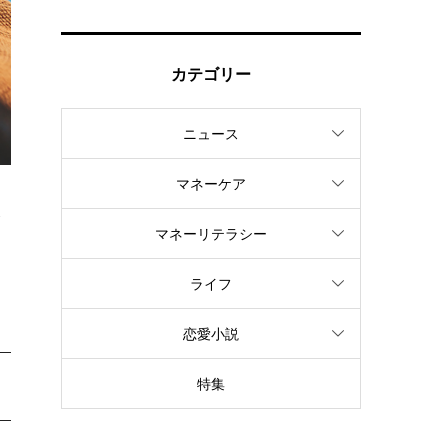
カテゴリー
ニュース
マネーケア
金
マネーリテラシー
ライフ
恋愛小説
特集