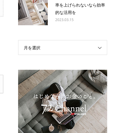
率を上げられないなら効率
的な活用を
2023.03.15
月を選択