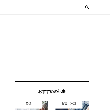
おすすめの記事
老後
貯金・家計