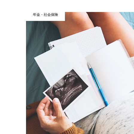
年金・社会保険