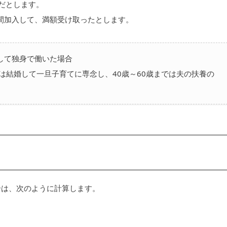
だとします。
年間加入して、満額受け取ったとします。
として独身で働いた場合
0歳は結婚して一旦子育てに専念し、40歳～60歳までは夫の扶養の
合は、次のように計算します。