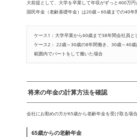
大前提として、大学を卒業して年収がずっと400万円
国民年金（老齢基礎年金）は20歳～60歳までの40
ケース1：大学卒業から60歳まで38年間会社員
ケース2： 22歳～30歳の8年間働き、30歳～4
範囲内でパートをして働いた場合
将来の年金の計算方法を確認
会社にお勤めの方が65歳から老齢年金を受け取る場
65歳からの老齢年金