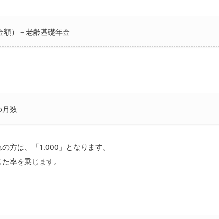
金額）＋老齢基礎年金
の月数
の方は、「1.000」となります。
じた率を乗じます。