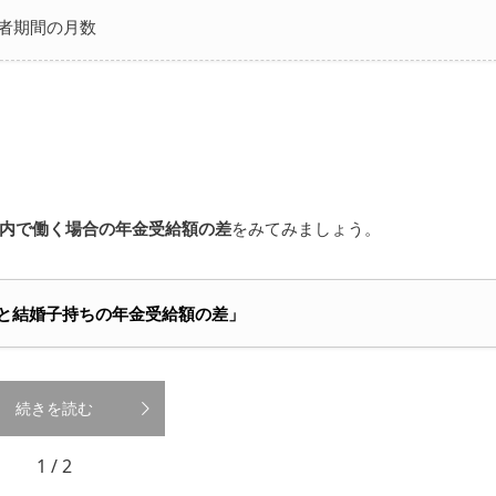
険者期間の月数
内で働く場合の年金受給額の差
をみてみましょう。
独身と結婚子持ちの年金受給額の差」
続きを読む
1 / 2