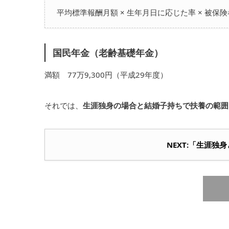
平均標準報酬月額 × 生年月日に応じた率 × 被保
国民年金（老齢基礎年金）
満額 77万9,300円（平成29年度）
それでは、
生涯独身の場合と結婚子持ちで扶養の範囲
NEXT:「生涯