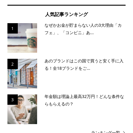
人気記事ランキング
なぜかお金が貯まらない人の3大理由「カ
1
フェ」、「コンビニ」あ...
あのブランドはこの国で買うと安く手に入
2
る！全18ブランドをご...
年金額は理論上最高32万円！どんな条件な
3
らもらえるの？
ランキング一覧