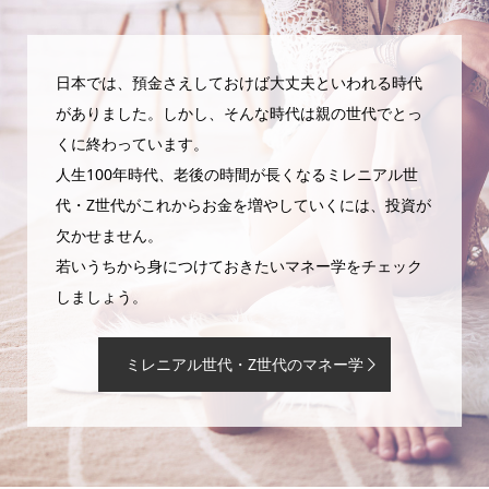
日本では、預金さえしておけば大丈夫といわれる時代
がありました。しかし、そんな時代は親の世代でとっ
くに終わっています。
人生100年時代、老後の時間が長くなるミレニアル世
代・Z世代がこれからお金を増やしていくには、投資が
欠かせません。
若いうちから身につけておきたいマネー学をチェック
しましょう。
ミレニアル世代・Z世代のマネー学