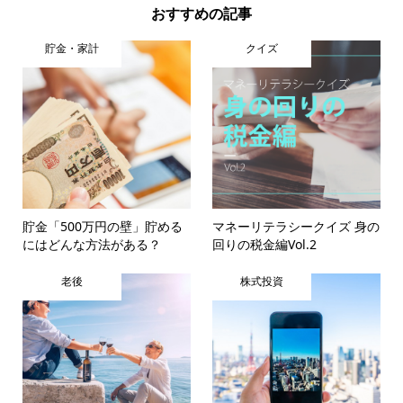
おすすめの記事
貯金・家計
クイズ
貯金「500万円の壁」貯める
マネーリテラシークイズ 身の
にはどんな方法がある？
回りの税金編Vol.2
老後
株式投資