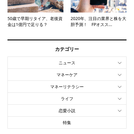
50歳で早期リタイア、老後資
2020年、注目の業界と株を大
金は1億円で足りる？
胆予測！ FPオスス...
カテゴリー
ニュース
マネーケア
マネーリテラシー
ライフ
恋愛小説
特集