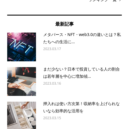
最新記事
メタバース・NFT・web3.0の違いとは？私
たちへの生活に...
2023.03.17
まだ少ない？日本で投資している人の割合
は若年層を中心に増加傾...
2023.03.16
押入れは使い方次第！収納率を上げられな
いなら効率的な活用を
2023.03.15