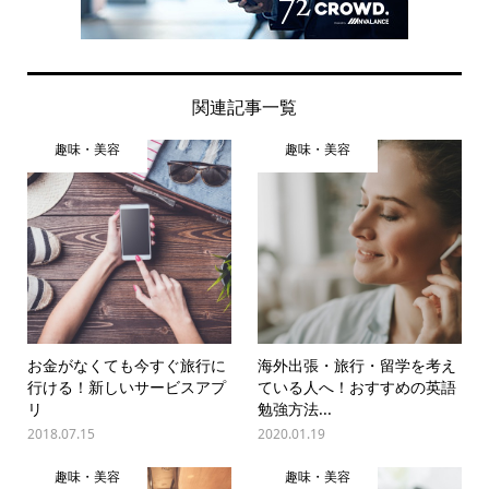
関連記事一覧
趣味・美容
趣味・美容
お金がなくても今すぐ旅行に
海外出張・旅行・留学を考え
行ける！新しいサービスアプ
ている人へ！おすすめの英語
リ
勉強方法...
2018.07.15
2020.01.19
趣味・美容
趣味・美容