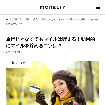
記事一覧
趣味・美容
旅行じゃなくてもマイルは貯まる！効果的にマイルを
貯めるコツは？
旅行じゃなくてもマイルは貯まる！効果的
にマイルを貯めるコツは？
2016.11.24
趣味・美容