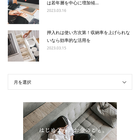
は若年層を中心に増加傾...
2023.03.16
押入れは使い方次第！収納率を上げられな
いなら効率的な活用を
2023.03.15
月を選択