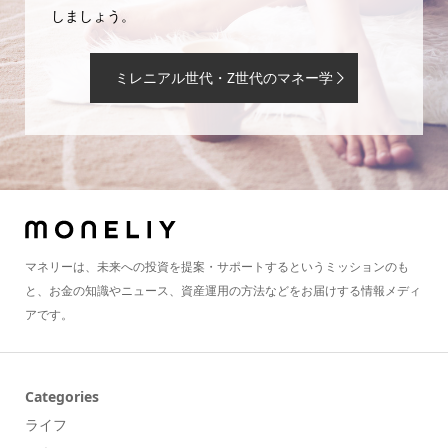
しましょう。
ミレニアル世代・Z世代のマネー学
マネリーは、未来への投資を提案・サポートするというミッションのも
と、お金の知識やニュース、資産運用の方法などをお届けする情報メディ
アです。
Categories
ライフ