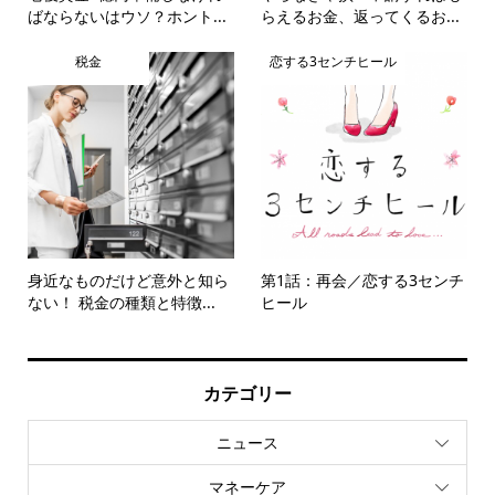
ばならないはウソ？ホント...
らえるお金、返ってくるお...
税金
恋する3センチヒール
身近なものだけど意外と知ら
第1話：再会／恋する3センチ
ない！ 税金の種類と特徴...
ヒール
カテゴリー
ニュース
マネーケア