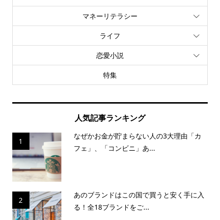
マネーリテラシー
ライフ
恋愛小説
特集
人気記事ランキング
なぜかお金が貯まらない人の3大理由「カ
1
フェ」、「コンビニ」あ...
あのブランドはこの国で買うと安く手に入
2
る！全18ブランドをご...