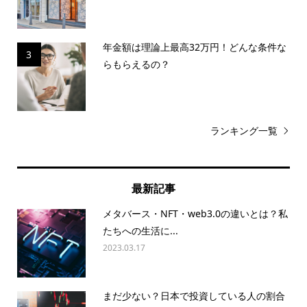
年金額は理論上最高32万円！どんな条件な
3
らもらえるの？
ランキング一覧
最新記事
メタバース・NFT・web3.0の違いとは？私
たちへの生活に...
2023.03.17
まだ少ない？日本で投資している人の割合