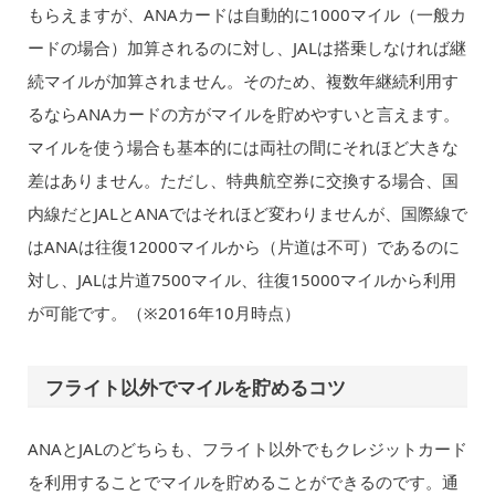
もらえますが、ANAカードは自動的に1000マイル（一般カ
ードの場合）加算されるのに対し、JALは搭乗しなければ継
続マイルが加算されません。そのため、複数年継続利用す
るならANAカードの方がマイルを貯めやすいと言えます。
マイルを使う場合も基本的には両社の間にそれほど大きな
差はありません。ただし、特典航空券に交換する場合、国
内線だとJALとANAではそれほど変わりませんが、国際線で
はANAは往復12000マイルから（片道は不可）であるのに
対し、JALは片道7500マイル、往復15000マイルから利用
が可能です。（※2016年10月時点）
フライト以外でマイルを貯めるコツ
ANAとJALのどちらも、フライト以外でもクレジットカード
を利用することでマイルを貯めることができるのです。通