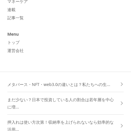
マネーケア
連載
記事一覧
Menu
トップ
運営会社
メタバース・NFT・web3.0の違いとは？私たちへの生...
まだ少ない？日本で投資している人の割合は若年層を中心
に増...
押入れは使い方次第！収納率を上げられないなら効率的な
活用...