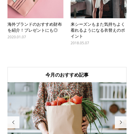
海外ブランドのおすすめ財布
来シーズンもまた気持ちよく
を紹介！プレゼントにも◎
着れるようになる衣替えのポ
イント
2020.01.07
2018.05.07
今月のおすすめ記事

