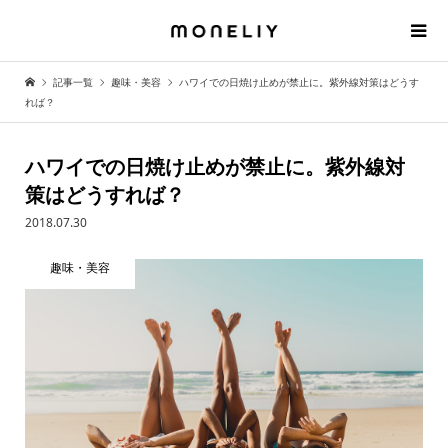
記事一覧
趣味・美容
ハワイでの日焼け止めが禁止に。紫外線対策はどうす
れば？
ハワイでの日焼け止めが禁止に。紫外線対
策はどうすれば？
2018.07.30
趣味・美容