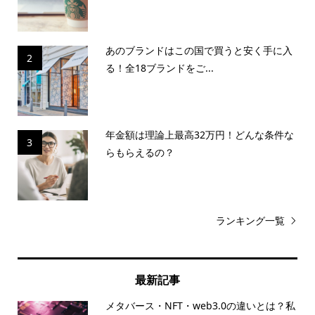
あのブランドはこの国で買うと安く手に入
2
る！全18ブランドをご...
年金額は理論上最高32万円！どんな条件な
3
らもらえるの？
ランキング一覧
最新記事
メタバース・NFT・web3.0の違いとは？私