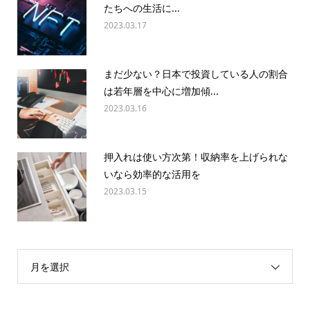
たちへの生活に...
2023.03.17
まだ少ない？日本で投資している人の割合
は若年層を中心に増加傾...
2023.03.16
押入れは使い方次第！収納率を上げられな
いなら効率的な活用を
2023.03.15
月を選択