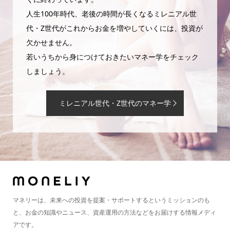
人生100年時代、老後の時間が長くなるミレニアル世
代・Z世代がこれからお金を増やしていくには、投資が
欠かせません。
若いうちから身につけておきたいマネー学をチェック
しましょう。
ミレニアル世代・Z世代のマネー学
マネリーは、未来への投資を提案・サポートするというミッションのも
と、お金の知識やニュース、資産運用の方法などをお届けする情報メディ
アです。