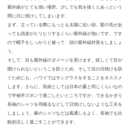
紫外線がとても強い場所。少しでも気を抜くとあっという
間に日に焼けしてしまいます。
まず、立っている際にもっとも太陽に近い頭。髪の毛があ
っても頭皮がヒリヒリするくらい紫外線が強いです。です
ので帽子をしっかりと被って、頭の紫外線対策をしましょ
う。
そして、目も紫外線のダメージを受けます。眩しくて目が
開けられないというこを防ぐため、そして目の日焼けを防
ぐためにも、ハワイではサングラスをすることをオススメ
します。さらに、気候としては日本の夏と同じくらいなの
で半袖半ズボンで過ごしたいところですが、できるかぎり
長袖のシャツを羽織るなどして日焼けしないような工夫を
しましょう。麻のシャツなどは風通しもよく、長袖でも比
較的涼しく過ごすことができます。