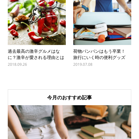
過去最高の激辛グルメはな
荷物パンパンはもう卒業！
に？激辛が愛される理由とは
旅行にいく時の便利グッズ
2018.09.26
2019.07.08
今月のおすすめ記事