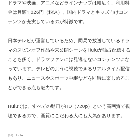
ドラマや映画、アニメなどラインナップは幅広く、利用料
金は月額1,026円（税込）。国内ドラマとキッズ向けコン
テンツが充実しているのが特徴です。
日本テレビが運営しているため、同局で放送しているドラ
マのスピンオフ作品や未公開シーンをHuluが独占配信する
ことも多く、ドラマファンには見逃せないコンテンツにな
っています。テレビのように視聴できるリアルタイム配信
もあり、ニュースやスポーツ中継などを即時に楽しめるこ
とができる点も魅力です。
Huluでは、すべての動画がHD（720p）という高画質で視
聴できるので、画質にこだわる人にも人気があります。
参考：
Hulu