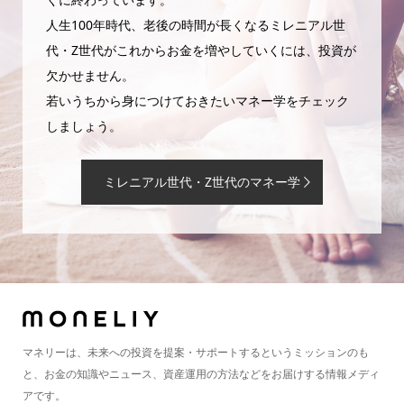
人生100年時代、老後の時間が長くなるミレニアル世
代・Z世代がこれからお金を増やしていくには、投資が
欠かせません。
若いうちから身につけておきたいマネー学をチェック
しましょう。
ミレニアル世代・Z世代のマネー学
マネリーは、未来への投資を提案・サポートするというミッションのも
と、お金の知識やニュース、資産運用の方法などをお届けする情報メディ
アです。