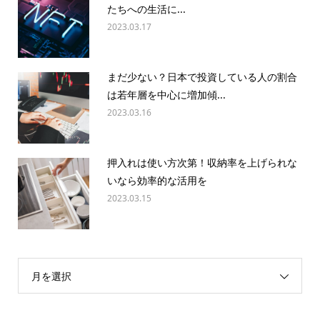
たちへの生活に...
2023.03.17
まだ少ない？日本で投資している人の割合
は若年層を中心に増加傾...
2023.03.16
押入れは使い方次第！収納率を上げられな
いなら効率的な活用を
2023.03.15
月を選択