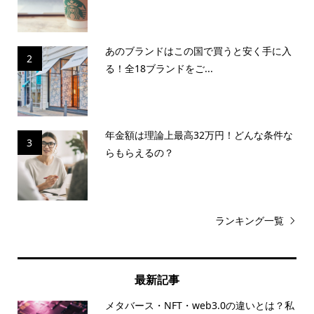
あのブランドはこの国で買うと安く手に入
2
る！全18ブランドをご...
年金額は理論上最高32万円！どんな条件な
3
らもらえるの？
ランキング一覧
最新記事
メタバース・NFT・web3.0の違いとは？私