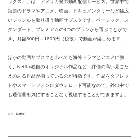
ックス）」は、アメリカ発の動画配信サービス。世界中で
話題のドラマやアニメ、映画、ドキュメンタリーなど幅広
いジャンルを取り扱う動画サブスクです。ベーシック、ス
タンダード、プレミアムの3つのプランから選ぶことがで
き、月額800円～1800円（税抜）で動画が楽しめます。
ほかの動画サブスクと比べても海外ドラマとアニメに強
く、Netflix独自のオリジナル作品など、評価の高い見ごた
えのある作品が揃っているのが特徴です。作品をタブレッ
トやスマートフォンにダウンロード可能なので、外出中で
も通信量を気にすることなく視聴することができますよ。
参考：
Netflix