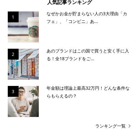
人気記事ランキング
なぜかお金が貯まらない人の3大理由「カ
1
フェ」、「コンビニ」あ...
あのブランドはこの国で買うと安く手に入
2
る！全18ブランドをご...
年金額は理論上最高32万円！どんな条件な
3
らもらえるの？
ランキング一覧