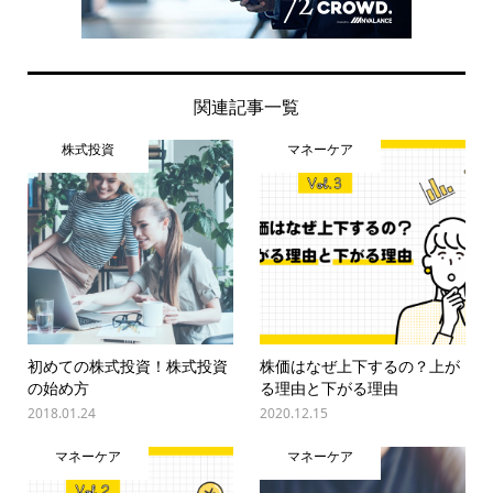
関連記事一覧
株式投資
マネーケア
初めての株式投資！株式投資
株価はなぜ上下するの？上が
の始め方
る理由と下がる理由
2018.01.24
2020.12.15
マネーケア
マネーケア