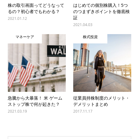
株の取引画面ってどうなって
はじめての個別株購入！5つ
るの？初心者でもわかる？
のつまずきポイントを徹底検
証
2021.01.12
2021.04.03
マネーケア
株式投資
急騰から大暴落！ 米 ゲーム
従業員持株制度のメリット・
ストップ株で何が起きた？
デメリットまとめ
2021.03.19
2017.11.17