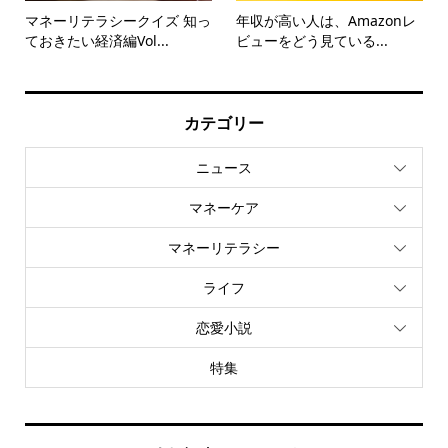
マネーリテラシークイズ 知っ
年収が高い人は、Amazonレ
ておきたい経済編Vol...
ビューをどう見ている...
カテゴリー
ニュース
マネーケア
マネーリテラシー
ライフ
恋愛小説
特集