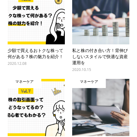
少額で買えるおトクな株って
私と株の付き合い方！背伸び
何がある？株の魅力を紹介！
しないスタイルで快適な資産
運用を
2020.12.08
2020.10.15
マネーケア
マネーケア