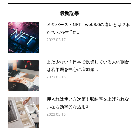
最新記事
メタバース・NFT・web3.0の違いとは？私
たちへの生活に...
2023.03.17
まだ少ない？日本で投資している人の割合
は若年層を中心に増加傾...
2023.03.16
押入れは使い方次第！収納率を上げられな
いなら効率的な活用を
2023.03.15