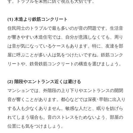
す。トラブルを未然に防ぐ視点も大切です。
(1) 木造より鉄筋コンクリート
住民同士のトラブルで最も多いのが音の問題です。生活音
が響きやすい木造住宅では、自分が意識しなくても、周り
は音が気になっているケースもあります。特に、友達を部
屋に呼ぶことが多い人は気をつけたいですね。鉄筋コンク
リートや、鉄骨鉄筋コンクリートの構造を選びましょう。
(2) 階段やエントランス近くは避ける
マンションでは、外階段の上り下りやエントランスの開閉
音が響くことがあります。都心などでは深夜･早朝に出入り
する人も少なくありません。敏感な人だと、眠りを妨げら
れてしまう場合も。音のストレスをためないよう、部屋の
位置にも気をつけましょう。