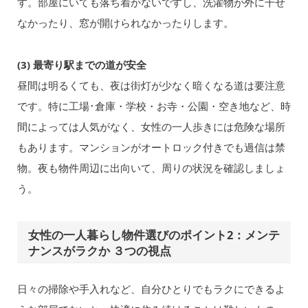
す。部屋にいても落ち着かないですし、洗濯物が外に干せ
なかったり、窓が開けられなかったりします。
(3) 最寄り駅までの道が安全
昼間は明るくても、夜は街灯が少なく暗くなる道は要注意
です。特に工場･倉庫・学校・お寺・公園・空き地など、時
間によっては人気がなく、女性の一人歩きには危険な場所
もあります。マンションがオートロック付きでも過信は禁
物。夜も物件周辺に出向いて、周りの状況を確認しましょ
う。
女性の一人暮らし物件選びのポイント2：メンテ
ナンスがラクか ３つの視点
日々の掃除や手入れなど、自分ひとりでもラクにできるよ