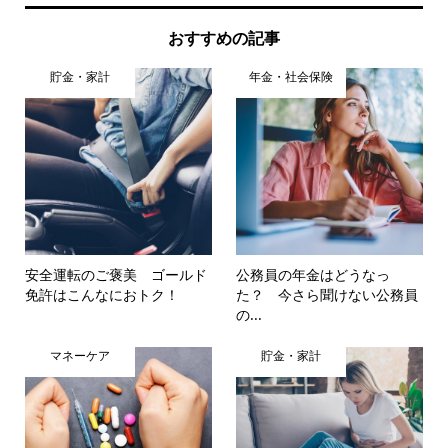
おすすめの記事
貯金・家計
年金・社会保険
安全運転のご褒美 ゴールド
公務員の年金はどうなっ
免許はこんなにおトク！
た？ 今さら聞けない公務員
の...
マネーケア
貯金・家計