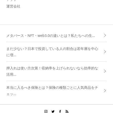
運営会社
メタバース・NFT・web3.0の違いとは？私たちへの生...
まだ少ない？日本で投資している人の割合は若年層を中心
に増...
押入れは使い方次第！収納率を上げられないなら効率的な
活用...
本当に入るべき保険とは？保険の種類ごとに人気商品をチ
ェッ...