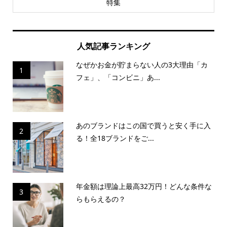
特集
人気記事ランキング
なぜかお金が貯まらない人の3大理由「カ
1
フェ」、「コンビニ」あ...
あのブランドはこの国で買うと安く手に入
2
る！全18ブランドをご...
年金額は理論上最高32万円！どんな条件な
3
らもらえるの？