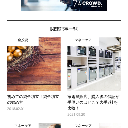
関連記事一覧
金投資
マネーケア
初めての純金積立！純金積立
家電量販店、購入後の保証が
の始め方
手厚いのはどこ？大手7社を
比較！
2018.02.01
2021.09.20
マネーケア
マネーケア