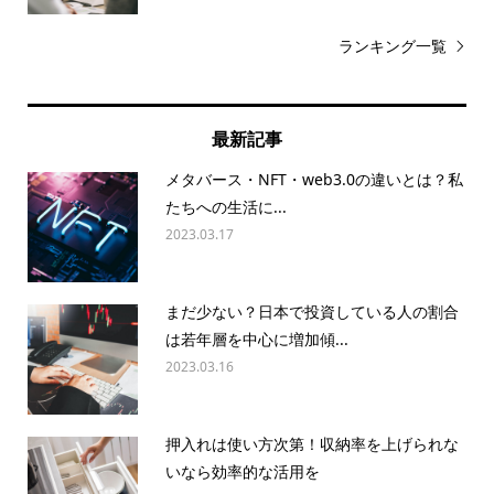
ランキング一覧
最新記事
メタバース・NFT・web3.0の違いとは？私
たちへの生活に...
2023.03.17
まだ少ない？日本で投資している人の割合
は若年層を中心に増加傾...
2023.03.16
押入れは使い方次第！収納率を上げられな
いなら効率的な活用を