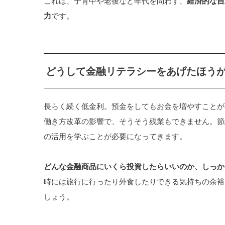
これは、子育中や老後など年代を問わず、
経済的な自
力
です。
どうして金融リテラシーをあげたほう
長らく続く低金利。預金をしてもお金を増やすことが
働き方改革の影響で、そうそう残業もできません。節
の活用を学ぶことが必要になってきます。
どんな金融商品にいくら投資したらいいのか、しっか
時には旅行に行ったり外食したりできる気持ちの余裕
しょう。