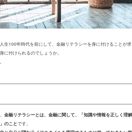
人生100年時代を前にして、金融リテラシーを身に付けることが求
身に付けられるのでしょうか。
。
、
金融リテラシーとは、金融に関して、「知識や情報を正しく理
」のこと
です。