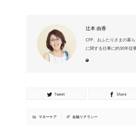
辻本 由香
CFP、おふたりさまの暮
に関する仕事に約30年従
Tweet
Share
マネーケア
金融リテラシー