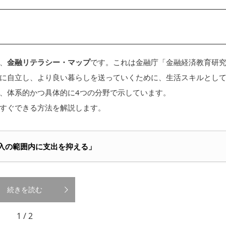
、
金融リテラシー・マップ
です。これは金融庁「金融経済教育研
に自立し、より良い暮らしを送っていくために、生活スキルとし
、体系的かつ具体的に4つの分野で示しています。
すぐできる方法を解説します。
.収入の範囲内に支出を抑える」
続きを読む
1 / 2