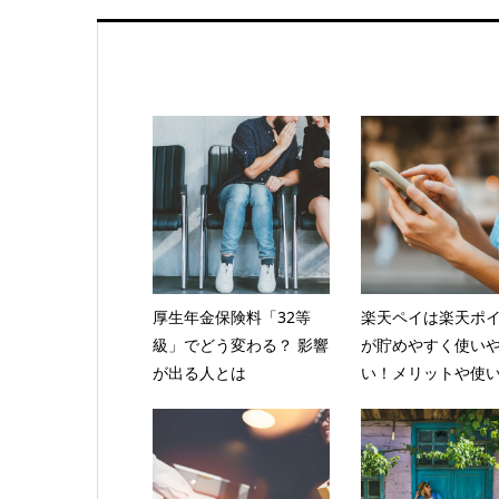
厚生年金保険料「32等
楽天ペイは楽天ポ
級」でどう変わる？ 影響
が貯めやすく使い
が出る人とは
い！メリットや使い.