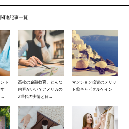
関連記事一覧
イント
高校の金融教育、どんな
マンション投資のメリッ
やす
内容がいい？アメリカの
ト⑥キャピタルゲイン
..
Z世代の実情と日...