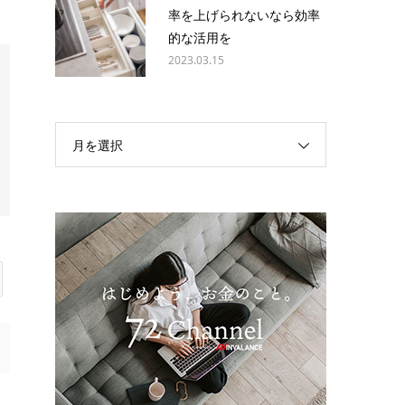
率を上げられないなら効率
的な活用を
2023.03.15
月を選択