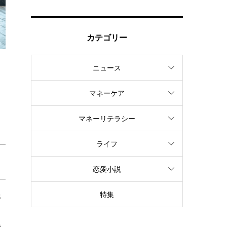
カテゴリー
ニュース
マネーケア
マネーリテラシー
ライフ
恋愛小説
特集
解