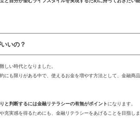
立と自分が望むライフスタイルを実現するために持っておきたい
がいいの？
難しい時代となりました。
約にも限りがある中で、使えるお金を増やす方法として、金融商
りと判断するには金融リテラシーの有無がポイント
になります。
や充実感を得るためにも、金融リテラシーをあげることを目指し