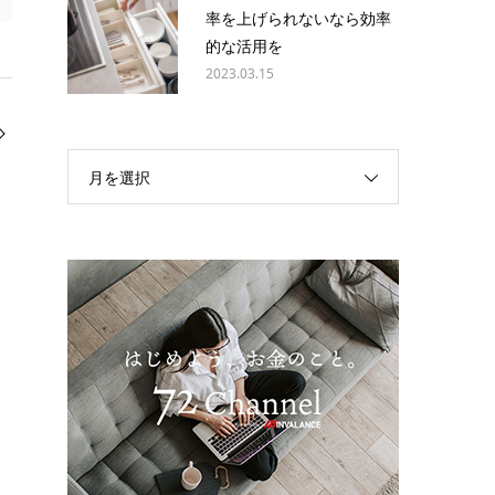
率を上げられないなら効率
的な活用を
2023.03.15
月を選択