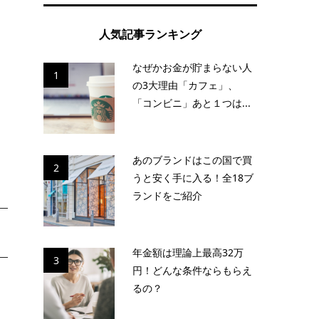
人気記事ランキング
す
なぜかお金が貯まらない人
あ
1
の3大理由「カフェ」、
「コンビニ」あと１つは...
あのブランドはこの国で買
2
うと安く手に入る！全18ブ
ランドをご紹介
年金額は理論上最高32万
3
円！どんな条件ならもらえ
明
るの？
し