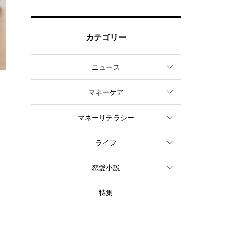
カテゴリー
ニュース
マネーケア
マネーリテラシー
ライフ
て
恋愛小説
特集
も
ょ