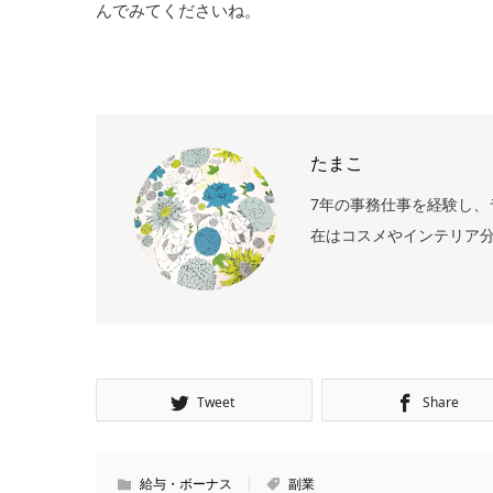
んでみてくださいね。
たまこ
7年の事務仕事を経験し、
在はコスメやインテリア
Tweet
Share
給与・ボーナス
副業