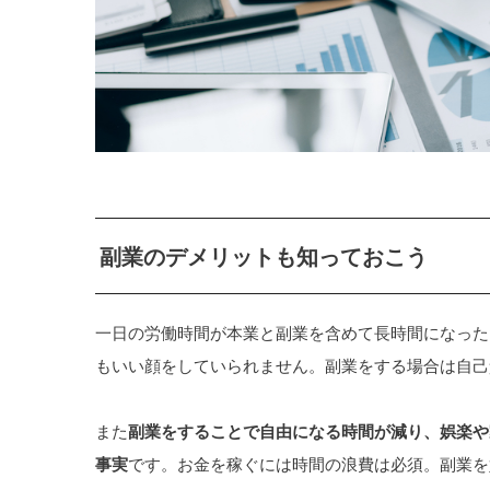
副業のデメリットも知っておこう
一日の労働時間が本業と副業を含めて長時間になった
もいい顔をしていられません。副業をする場合は自己
また
副業をすることで自由になる時間が減り、娯楽や
事実
です。お金を稼ぐには時間の浪費は必須。副業を