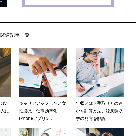
関連記事一覧
繋げた
キャリアアップしたい女
年収とは？手取りとの違
い人に
性必見！仕事効率化
いや計算方法、源泉徴収
iPhoneアプリ5...
票の見方を解説