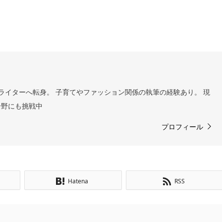
ライターへ転身。 子育てやファッション関係の執筆の経験あり。 現
分野にも挑戦中
プロフィール
Hatena
RSS