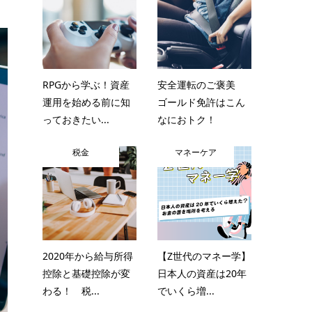
RPGから学ぶ！資産
安全運転のご褒美
運用を始める前に知
ゴールド免許はこん
っておきたい...
なにおトク！
税金
マネーケア
2020年から給与所得
【Z世代のマネー学】
控除と基礎控除が変
日本人の資産は20年
わる！ 税...
でいくら増...