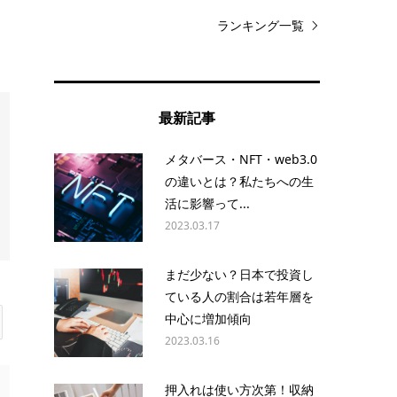
ランキング一覧
最新記事
メタバース・NFT・web3.0
の違いとは？私たちへの生
活に影響って...
2023.03.17
まだ少ない？日本で投資し
ている人の割合は若年層を
中心に増加傾向
2023.03.16
押入れは使い方次第！収納