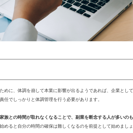
ために、体調を崩して本業に影響が出るようであれば、企業とし
責任でしっかりと体調管理を行う必要があります。
家族との時間が取れなくなることで、副業を断念する人が多いの
始めると自分の時間の確保は難しくなるのを前提として始めまし