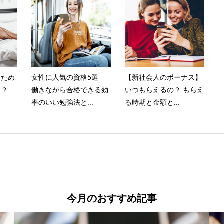
るため
女性に人気の資格5選
【新社会人のボーナス】
い？
働きながら合格できる効
いつもらえるの？ もらえ
率のいい勉強法と...
る時期と金額と...
今月のおすすめ記事