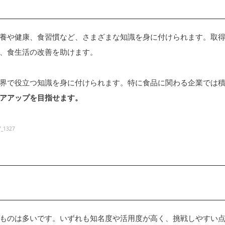
養や健康、食習慣など、さまざまな知識を身に付けられます。取
、食生活の改善を助けます。
界で役立つ知識を身に付けられます。特に食品に関わる企業では
アアップを目指せます。
7_1327
ものは多いです。いずれも知名度や活用度が高く、挑戦しやすい