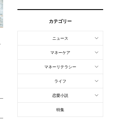
カテゴリー
ニュース
観
マネーケア
マネーリテラシー
取
ライフ
恋愛小説
特集