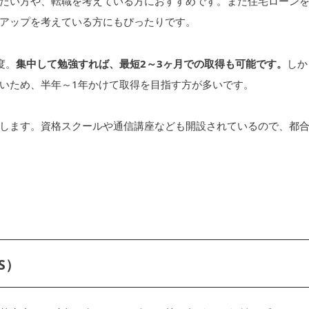
たい方や、転職を考えている方におすすめです。また住宅ローン
アップを考えている方にもぴったりです。
度。
集中して勉強すれば、最短2～3ヶ月での取得も可能です。
しか
いため、半年～1年かけて取得を目指す方が多いです。
します。資格スクールや通信講座なども開設されているので、都
S）