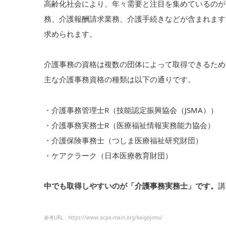
高齢化社会により、年々需要と注目を集めているのが
務、介護報酬請求業務、介護手続きなどが含まれます
求められます。
介護事務の資格は複数の団体によって取得できるため
主な介護事務資格の種類は以下の通りです。
・介護事務管理士R（技能認定振興協会（JSMA））
・介護事務実務士R（医療福祉情報実務能力協会）
・介護保険事務士（つしま医療福祉研究財団）
・ケアクラーク（日本医療教育財団）
中でも取得しやすいのが「介護事務実務士」です。
講
参考URL：https://www.acpa-main.org/kaigojimu/