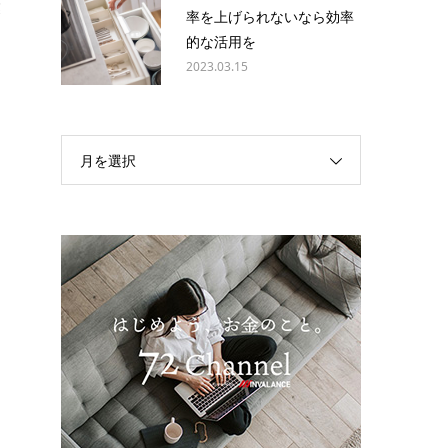
業
率を上げられないなら効率
も
的な活用を
2023.03.15
。
月を選択