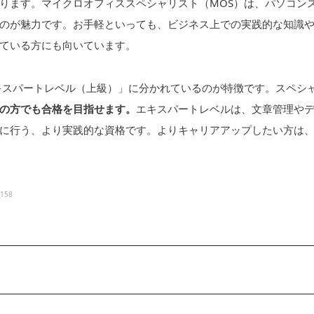
ります。マイクロオフィススペシャリスト（MOS）は、パソコン
のが魅力です。お手軽といっても、ビジネス上での実践的な知識
ている方にも向いています。
キスパートレベル（上級）」に分かれているのが特徴です。スペシ
の方でも合格を目指せます。
エキスパートレベルは、文章管理や
に行う、より実践的な資格です。よりキャリアアップしたい方は
_158