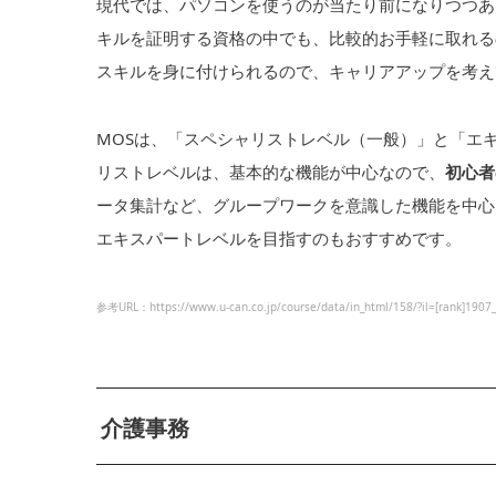
現代では、パソコンを使うのが当たり前になりつつあ
キルを証明する資格の中でも、比較的お手軽に取れる
スキルを身に付けられるので、キャリアアップを考え
MOSは、「スペシャリストレベル（一般）」と「エ
リストレベルは、基本的な機能が中心なので、
初心者
ータ集計など、グループワークを意識した機能を中心
エキスパートレベルを目指すのもおすすめです。
参考URL：https://www.u-can.co.jp/course/data/in_html/158/?il=[rank]1907
介護事務