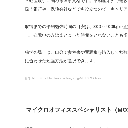
不動産取引に関わる国家資格です。不動産業界で働き
扱う銀行や、保険会社などでも役立つので、キャリア
取得までの平均勉強時間の目安は、300～400時間程
し、在職中の方はまとまった時間をとれないことも多
独学の場合は、自分で参考書や問題集を購入して勉強
に合わせた勉強方法が選択できます。
参考URL：http://blog.link-academy.co.jp/skill/3712.html
マイクロオフィススペシャリスト（MO