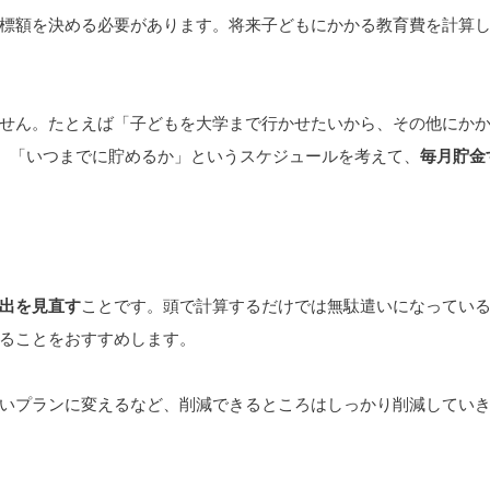
標額を決める必要があります。将来子どもにかかる教育費を計算
せん。たとえば「子どもを大学まで行かせたいから、その他にか
て、「いつまでに貯めるか」というスケジュールを考えて、
毎月貯金
出を見直す
ことです。頭で計算するだけでは無駄遣いになってい
ることをおすすめします。
いプランに変えるなど、削減できるところはしっかり削減してい