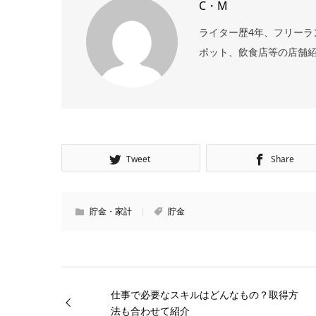
C・M
ライター歴4年、フリーラ
ポット、飲食店等の店舗
Tweet
Share
貯金・家計
貯金
仕事で必要なスキルはどんなもの？取得方
法も合わせて紹介