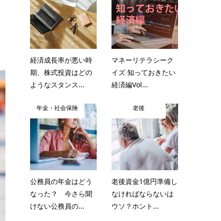
経済成長率が悪い時
マネーリテラシーク
期、株式投資はどの
イズ 知っておきたい
ようなスタンス...
経済編Vol...
年金・社会保険
老後
公務員の年金はどう
老後資金1億円準備し
なった？ 今さら聞
なければならないは
けない公務員の...
ウソ？ホント...