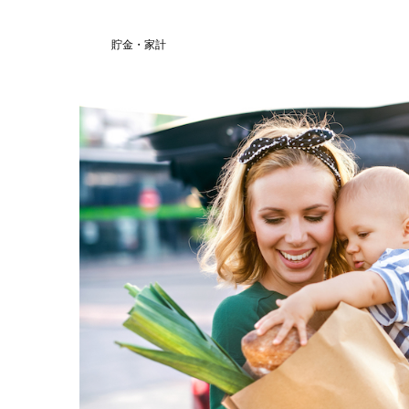
貯金・家計