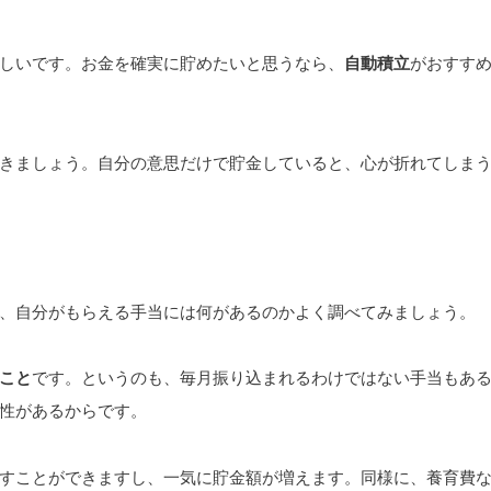
しいです。お金を確実に貯めたいと思うなら、
自動積立
がおすす
きましょう。自分の意思だけで貯金していると、心が折れてしま
、自分がもらえる手当には何があるのかよく調べてみましょう。
こと
です。というのも、毎月振り込まれるわけではない手当もあ
性があるからです。
すことができますし、一気に貯金額が増えます。同様に、養育費