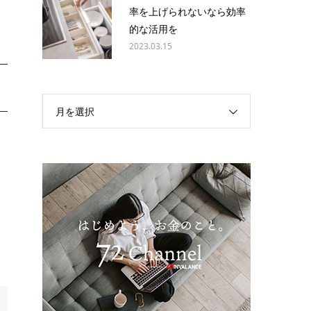
率を上げられないなら効率
的な活用を
2023.03.15
月を選択
も
う