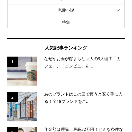
恋愛小説
特集
人気記事ランキング
なぜかお金が貯まらない人の3大理由「カ
1
フェ」、「コンビニ」あ...
あのブランドはこの国で買うと安く手に入
2
る！全18ブランドをご...
年金額は理論上最高32万円！どんな条件な