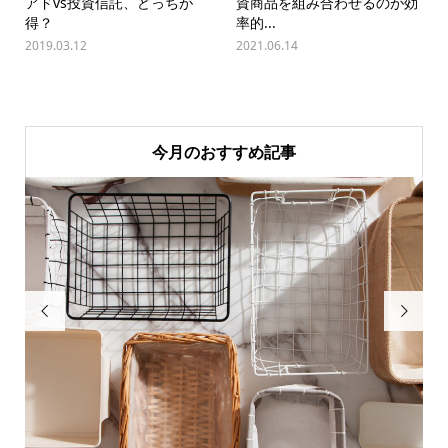
アドvs投資信託、どっちが
資商品を組み合わせるのが効
得？
率的...
2019.03.12
2021.06.14
今月のおすすめ記事

