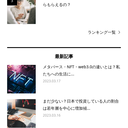
3
らもらえるの？
ランキング一覧
最新記事
メタバース・NFT・web3.0の違いとは？私
たちへの生活に...
2023.03.17
まだ少ない？日本で投資している人の割合
は若年層を中心に増加傾...
2023.03.16