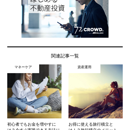
関連記事一覧
マネーケア
資産運用
初心者でもお金を増やすに
お得に使える旅行積立と
は？今すぐ実践できる方法に
は！？旅行積立のメリット