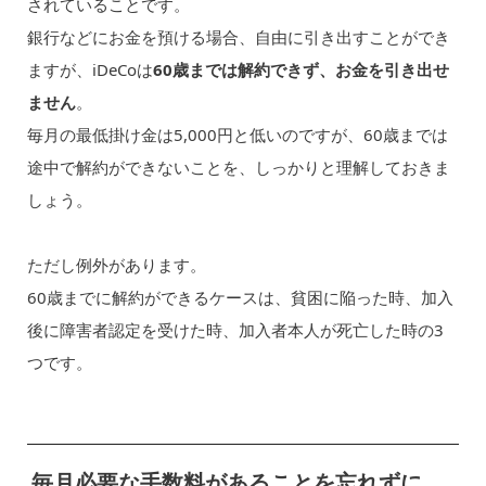
されていることです。
銀行などにお金を預ける場合、自由に引き出すことができ
ますが、iDeCoは
60歳までは解約できず、お金を引き出せ
ません
。
毎月の最低掛け金は5,000円と低いのですが、60歳までは
途中で解約ができないことを、しっかりと理解しておきま
しょう。
ただし例外があります。
60歳までに解約ができるケースは、貧困に陥った時、加入
後に障害者認定を受けた時、加入者本人が死亡した時の3
つです。
毎月必要な手数料があることを忘れずに