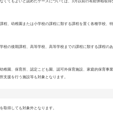
なくてもよいと認めたケースについては、3月以前の有給休暇取得
課程、幼稚園または小学校の課程に類する課程を置く各種学校、
学校の後期課程、高等学校、高等学校までの課程に類する課程の
幼稚園、保育所、認定こども園、認可外保育施設、家庭的保育事
所支援を行う施設等も対象となります。
を取得しても対象外となります。