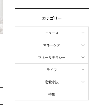
カテゴリー
ニュース
マネーケア
る
マネーリテラシー
ライフ
恋愛小説
特集