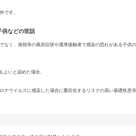
外です。
子供などの世話
でなく、発熱等の風邪症状や濃厚接触者で感染の恐れがある子供
もよいと認めた場合。
ロナウイルスに感染した場合に重症化するリスクの高い基礎疾患