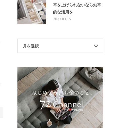
率を上げられないなら効率
的な活用を
2023.03.15
の
月を選択
等