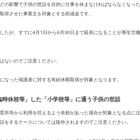
どの影響で子供の世話を目的に仕事を休まなければならなくなっ
取得させた事業主を対象とする助成金です。
ででしたが、すでに4月1日から6月30日まで延長になることが厚生労
はないのでご注意ください。
になった保護者に対する有給休暇取得が対象となります。
臨時休校等」した「小学校等」に通う子供の世話
育所等から利用を控えるよう依頼があった場合が対象となる点に
話をするケースについては除外されますのでご注意ください。