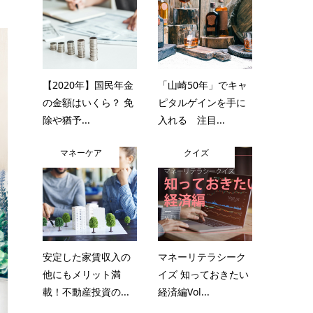
【2020年】国民年金
「山崎50年」でキャ
の金額はいくら？ 免
ピタルゲインを手に
除や猶予...
入れる 注目...
マネーケア
クイズ
安定した家賃収入の
マネーリテラシーク
他にもメリット満
イズ 知っておきたい
載！不動産投資の...
経済編Vol...