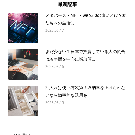
最新記事
メタバース・NFT・web3.0の違いとは？私
たちへの生活に...
2023.03.17
まだ少ない？日本で投資している人の割合
は若年層を中心に増加傾...
2023.03.16
押入れは使い方次第！収納率を上げられな
いなら効率的な活用を
2023.03.15