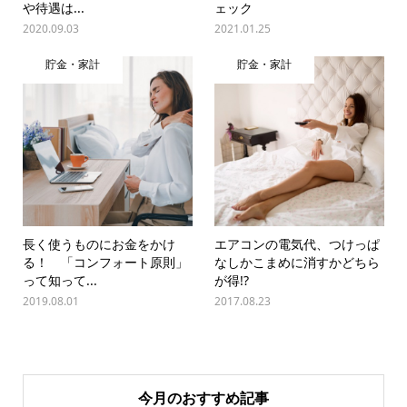
や待遇は...
ェック
2020.09.03
2021.01.25
貯金・家計
貯金・家計
長く使うものにお金をかけ
エアコンの電気代、つけっぱ
る！ 「コンフォート原則」
なしかこまめに消すかどちら
って知って...
が得!?
2019.08.01
2017.08.23
今月のおすすめ記事