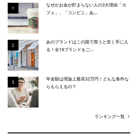
なぜかお金が貯まらない人の3大理由「カ
1
フェ」、「コンビニ」あ...
あのブランドはこの国で買うと安く手に入
2
る！全18ブランドをご...
年金額は理論上最高32万円！どんな条件な
3
らもらえるの？
ランキング一覧