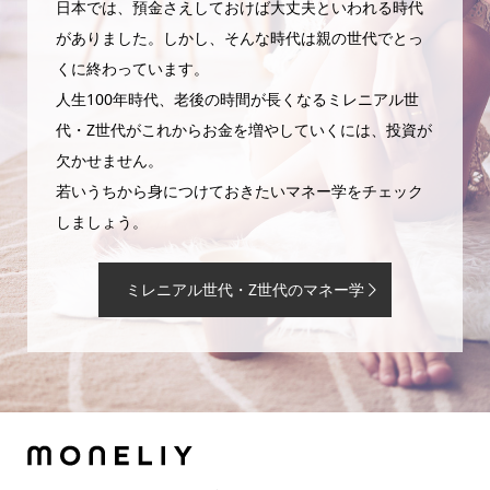
日本では、預金さえしておけば大丈夫といわれる時代
がありました。しかし、そんな時代は親の世代でとっ
くに終わっています。
人生100年時代、老後の時間が長くなるミレニアル世
代・Z世代がこれからお金を増やしていくには、投資が
欠かせません。
若いうちから身につけておきたいマネー学をチェック
しましょう。
ミレニアル世代・Z世代のマネー学