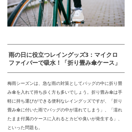
雨の日に役立つレイングッズ3：マイクロ
ファイバーで吸水！「折り畳み傘ケース」
梅雨シーズンは、急な雨の対策としてバッグの中に折り畳
み傘を入れて持ち歩く方も多いでしょう。折り畳み傘は手
軽に持ち運びができる便利なレイングッズですが、「折り
畳み傘に付いた雨でバッグの中が濡れてしまう」、「濡れ
たまま付属のケースに入れるとカビや臭いが発生する」、
といった問題も。