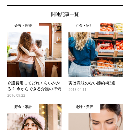
関連記事一覧
介護・医療
貯金・家計
介護費用ってどれくらいかか
実は意味のない節約術3選
る？ 今からできる介護の準備
2018.04.11
2016.09.22
貯金・家計
趣味・美容