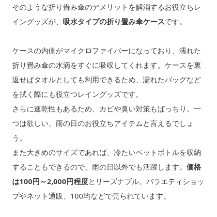
そのような折り畳み傘のデメリットを解消するお役立ちレ
イングッズが、
吸水タイプの折り畳み傘ケース
です。
ケースの内側がマイクロファイバーになっており、濡れた
折り畳み傘の水滴をすぐに吸収してくれます。ケースを裏
返せばタオルとしても利用できるため、濡れたバッグなど
を拭く際にも役立つレイングッズです。
さらに速乾性もあるため、カビや臭い対策もばっちり。一
つは欲しい、雨の日のお役立ちアイテムと言えるでしょ
う。
また大きめのサイズであれば、冷たいペットボトルを収納
することもできるので、雨の日以外でも活躍します。
価格
は100円～2,000円程度
とリーズナブル。バラエティショッ
プやネット通販、100均などで売られています。