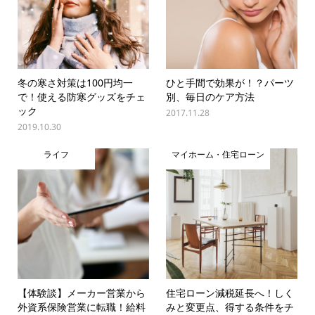
冬の寒さ対策は100円均一
ひと手間で効果が！？パーツ
で！使える防寒グッズをチェ
別、毎日のケア方法
ック
2017.11.28
2019.10.30
ライフ
マイホーム・住宅ローン
【体験談】メーカー営業から
住宅ローン減税延長へ！しく
外資系保険営業に転職！給料
みと変更点、得する条件をチ