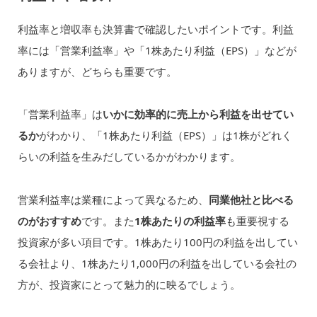
利益率と増収率も決算書で確認したいポイントです。利益
率には「営業利益率」や「1株あたり利益（EPS）」などが
ありますが、どちらも重要です。
「営業利益率」は
いかに効率的に売上から利益を出せてい
るか
がわかり、「1株あたり利益（EPS）」は1株がどれく
らいの利益を生みだしているかがわかります。
営業利益率は業種によって異なるため、
同業他社と比べる
のがおすすめ
です。また
1株あたりの利益率
も重要視する
投資家が多い項目です。1株あたり100円の利益を出してい
る会社より、1株あたり1,000円の利益を出している会社の
方が、投資家にとって魅力的に映るでしょう。