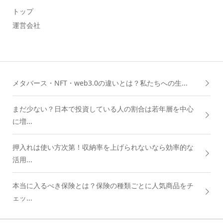
トップ
運営会社
メタバース・NFT・web3.0の違いとは？私たちへの生...
まだ少ない？日本で投資している人の割合は若年層を中心
に増...
押入れは使い方次第！収納率を上げられないなら効率的な
活用...
本当に入るべき保険とは？保険の種類ごとに人気商品をチ
ェッ...