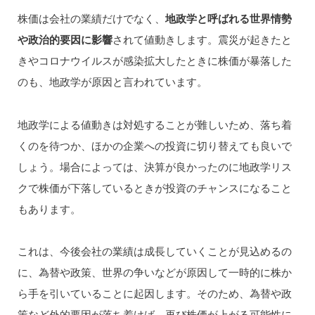
株価は会社の業績だけでなく、
地政学と呼ばれる世界情勢
や政治的要因に影響
されて値動きします。震災が起きたと
きやコロナウイルスが感染拡大したときに株価が暴落した
のも、地政学が原因と言われています。
地政学による値動きは対処することが難しいため、落ち着
くのを待つか、ほかの企業への投資に切り替えても良いで
しょう。場合によっては、決算が良かったのに地政学リス
クで株価が下落しているときが投資のチャンスになること
もあります。
これは、今後会社の業績は成長していくことが見込めるの
に、為替や政策、世界の争いなどが原因して一時的に株か
ら手を引いていることに起因します。そのため、為替や政
策など外的要因が落ち着けば、再び株価が上がる可能性に