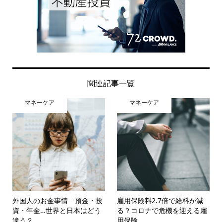
関連記事一覧
マネーケア
マネーケア
外国人のお金事情 預金・投
雇用保険料2.7倍で給料が減
資・年金…世界と日本はどう
る？コロナで危機を迎える雇
違う？
用保険...