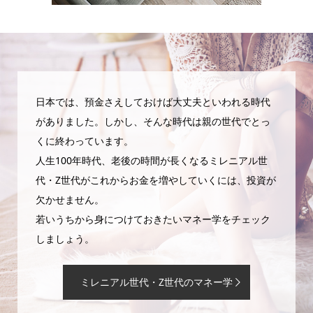
日本では、預金さえしておけば大丈夫といわれる時代
がありました。しかし、そんな時代は親の世代でとっ
くに終わっています。
人生100年時代、老後の時間が長くなるミレニアル世
代・Z世代がこれからお金を増やしていくには、投資が
欠かせません。
若いうちから身につけておきたいマネー学をチェック
しましょう。
ミレニアル世代・Z世代のマネー学