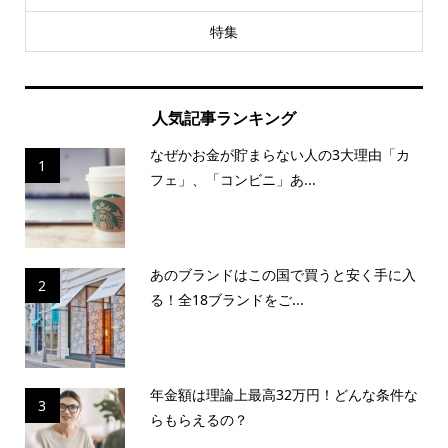
特集
人気記事ランキング
なぜかお金が貯まらない人の3大理由「カ
1
フェ」、「コンビニ」あ...
あのブランドはこの国で買うと安く手に入
2
る！全18ブランドをご...
年金額は理論上最高32万円！どんな条件な
3
らもらえるの？