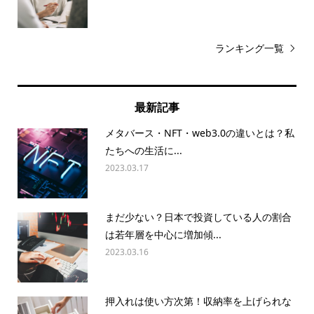
ランキング一覧
最新記事
メタバース・NFT・web3.0の違いとは？私
たちへの生活に...
2023.03.17
まだ少ない？日本で投資している人の割合
は若年層を中心に増加傾...
2023.03.16
押入れは使い方次第！収納率を上げられな