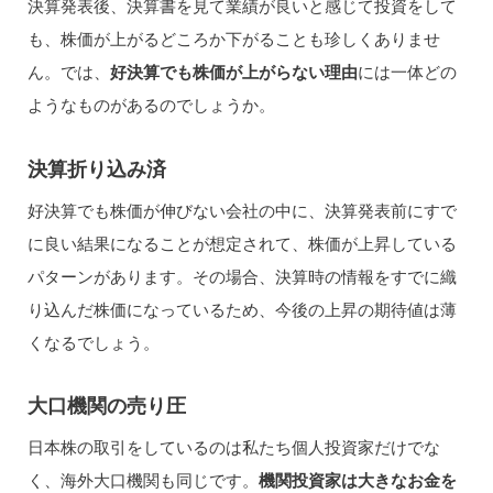
決算発表後、決算書を見て業績が良いと感じて投資をして
も、株価が上がるどころか下がることも珍しくありませ
ん。では、
好決算でも株価が上がらない理由
には一体どの
ようなものがあるのでしょうか。
決算折り込み済
好決算でも株価が伸びない会社の中に、決算発表前にすで
に良い結果になることが想定されて、株価が上昇している
パターンがあります。その場合、決算時の情報をすでに織
り込んだ株価になっているため、今後の上昇の期待値は薄
くなるでしょう。
大口機関の売り圧
日本株の取引をしているのは私たち個人投資家だけでな
く、海外大口機関も同じです。
機関投資家は大きなお金を