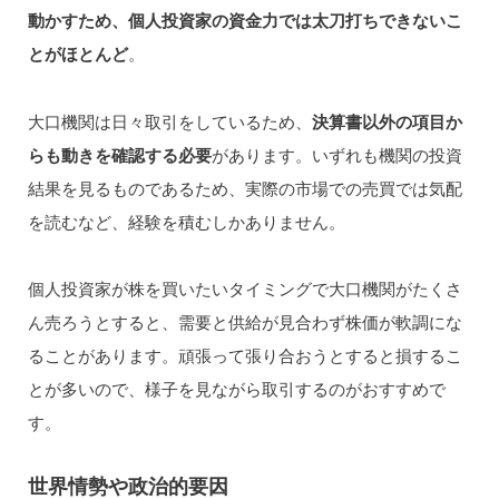
動かすため、個人投資家の資金力では太刀打ちできないこ
とがほとんど
。
大口機関は日々取引をしているため、
決算書以外の項目か
らも動きを確認する必要
があります。いずれも機関の投資
結果を見るものであるため、実際の市場での売買では気配
を読むなど、経験を積むしかありません。
個人投資家が株を買いたいタイミングで大口機関がたくさ
ん売ろうとすると、需要と供給が見合わず株価が軟調にな
ることがあります。頑張って張り合おうとすると損するこ
とが多いので、様子を見ながら取引するのがおすすめで
す。
世界情勢や政治的要因