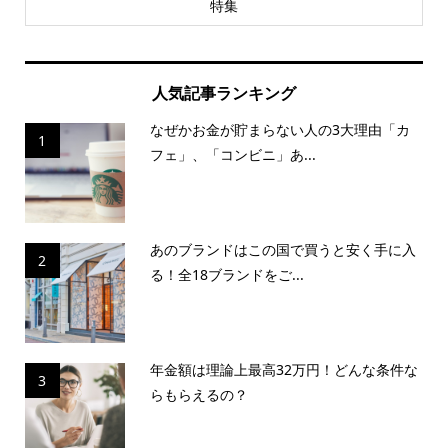
特集
人気記事ランキング
なぜかお金が貯まらない人の3大理由「カ
1
フェ」、「コンビニ」あ...
あのブランドはこの国で買うと安く手に入
2
る！全18ブランドをご...
年金額は理論上最高32万円！どんな条件な
3
らもらえるの？