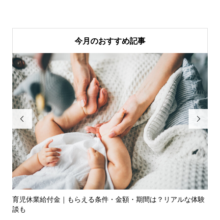
今月のおすすめ記事


対
育児休業給付金｜もらえる条件・金額・期間は？リアルな体験
【
談も