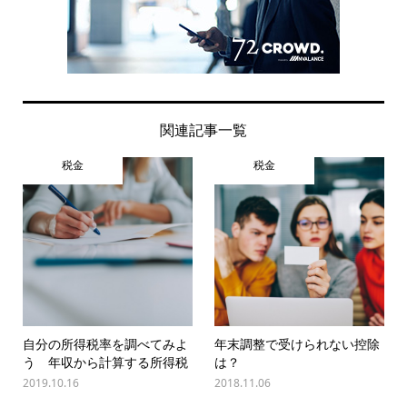
関連記事一覧
税金
税金
自分の所得税率を調べてみよ
年末調整で受けられない控除
う 年収から計算する所得税
は？
2019.10.16
2018.11.06