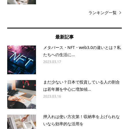
ランキング一覧
最新記事
メタバース・NFT・web3.0の違いとは？私
たちへの生活に...
2023.03.17
まだ少ない？日本で投資している人の割合
は若年層を中心に増加傾...
2023.03.16
押入れは使い方次第！収納率を上げられな
いなら効率的な活用を