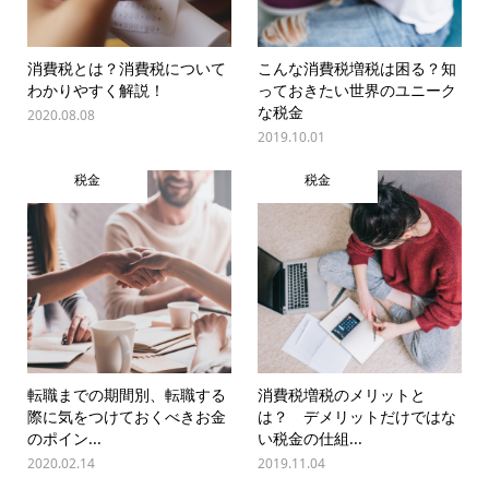
消費税とは？消費税について
こんな消費税増税は困る？知
わかりやすく解説！
っておきたい世界のユニーク
な税金
2020.08.08
2019.10.01
税金
税金
転職までの期間別、転職する
消費税増税のメリットと
際に気をつけておくべきお金
は？ デメリットだけではな
のポイン...
い税金の仕組...
2020.02.14
2019.11.04