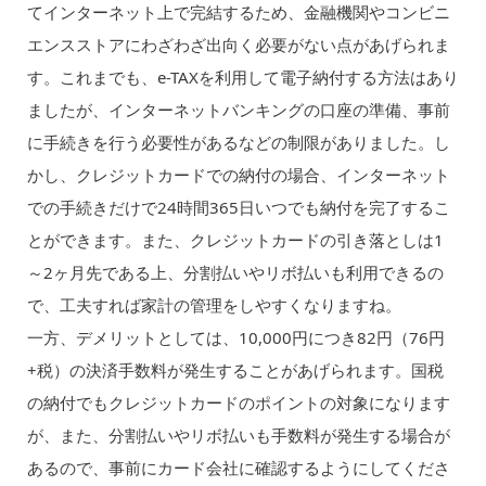
てインターネット上で完結するため、金融機関やコンビニ
エンスストアにわざわざ出向く必要がない点があげられま
す。これまでも、e-TAXを利用して電子納付する方法はあり
ましたが、インターネットバンキングの口座の準備、事前
に手続きを行う必要性があるなどの制限がありました。し
かし、クレジットカードでの納付の場合、インターネット
での手続きだけで24時間365日いつでも納付を完了するこ
とができます。また、クレジットカードの引き落としは1
～2ヶ月先である上、分割払いやリボ払いも利用できるの
で、工夫すれば家計の管理をしやすくなりますね。
一方、デメリットとしては、10,000円につき82円（76円
+税）の決済手数料が発生することがあげられます。国税
の納付でもクレジットカードのポイントの対象になります
が、また、分割払いやリボ払いも手数料が発生する場合が
あるので、事前にカード会社に確認するようにしてくださ