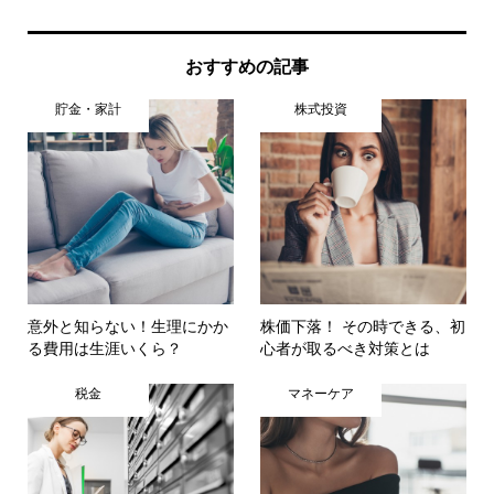
おすすめの記事
貯金・家計
株式投資
意外と知らない！生理にかか
株価下落！ その時できる、初
る費用は生涯いくら？
心者が取るべき対策とは
税金
マネーケア