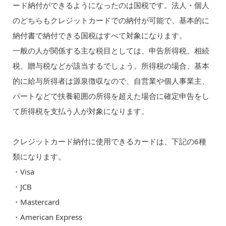
ード納付ができるようになったのは国税です。法人・個人
のどちらもクレジットカードでの納付が可能で、基本的に
納付書で納付できる国税はすべて対象になります。
一般の人が関係する主な税目としては、申告所得税、相続
税、贈与税などが該当するでしょう。所得税の場合、基本
的に給与所得者は源泉徴収なので、自営業や個人事業主、
パートなどで扶養範囲の所得を超えた場合に確定申告をし
て所得税を支払う人が対象になります。
クレジットカード納付に使用できるカードは、下記の6種
類になります。
・Visa
・JCB
・Mastercard
・American Express