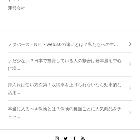
運営会社
メタバース・NFT・web3.0の違いとは？私たちへの生...
まだ少ない？日本で投資している人の割合は若年層を中心
に増...
押入れは使い方次第！収納率を上げられないなら効率的な
活用...
本当に入るべき保険とは？保険の種類ごとに人気商品をチ
ェッ...