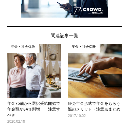
関連記事一覧
年金・社会保険
年金・社会保険
年金75歳から選択受給開始で
終身年金形式で年金をもらう
年金額が84％割増！ 注意す
際のメリット・注意点まとめ
べき...
2017.10.02
2020.02.18