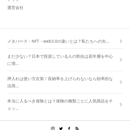
運営会社
メタバース・NFT・web3.0の違いとは？私たちへの生...
まだ少ない？日本で投資している人の割合は若年層を中心
に増...
押入れは使い方次第！収納率を上げられないなら効率的な
活用...
本当に入るべき保険とは？保険の種類ごとに人気商品をチ
ェッ...