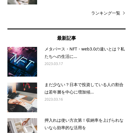
ランキング一覧
最新記事
メタバース・NFT・web3.0の違いとは？私
たちへの生活に...
2023.03.17
まだ少ない？日本で投資している人の割合
は若年層を中心に増加傾...
2023.03.16
押入れは使い方次第！収納率を上げられな
いなら効率的な活用を