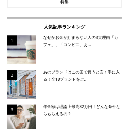
特集
人気記事ランキング
なぜかお金が貯まらない人の3大理由「カ
1
フェ」、「コンビニ」あ...
あのブランドはこの国で買うと安く手に入
2
る！全18ブランドをご...
年金額は理論上最高32万円！どんな条件な
3
らもらえるの？