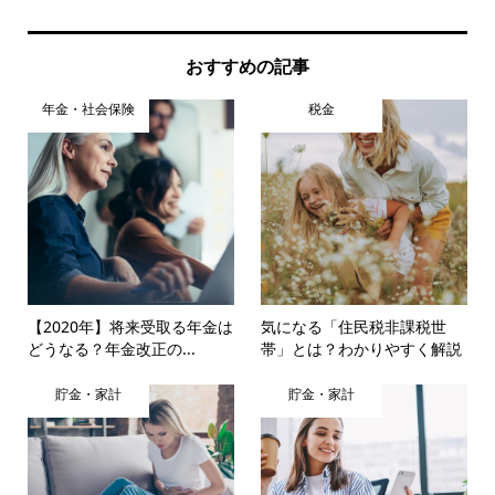
おすすめの記事
年金・社会保険
税金
【2020年】将来受取る年金は
気になる「住民税非課税世
どうなる？年金改正の...
帯」とは？わかりやすく解説
貯金・家計
貯金・家計