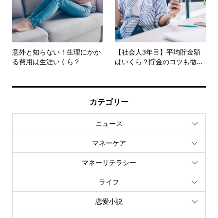
意外と知らない！生理にかか
【社会人3年目】平均貯金額
る費用は生涯いくら？
はいくら？貯金のコツも徹...
カテゴリー
ニュース
マネーケア
マネーリテラシー
ライフ
恋愛小説