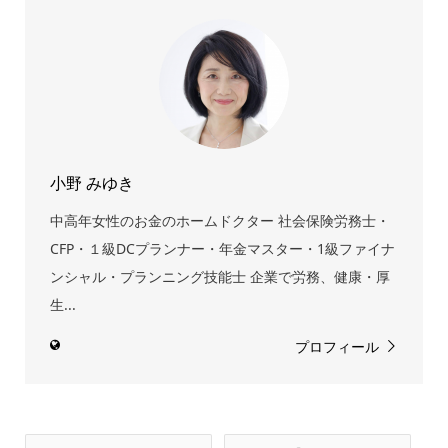
小野 みゆき
中高年女性のお金のホームドクター 社会保険労務士・
CFP・１級DCプランナー・年金マスター・1級ファイナ
ンシャル・プランニング技能士 企業で労務、健康・厚
生...
プロフィール