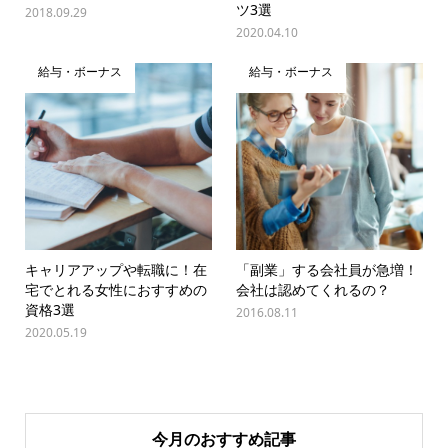
ツ3選
2018.09.29
2020.04.10
給与・ボーナス
給与・ボーナス
キャリアアップや転職に！在
「副業」する会社員が急増！
宅でとれる女性におすすめの
会社は認めてくれるの？
資格3選
2016.08.11
2020.05.19
今月のおすすめ記事