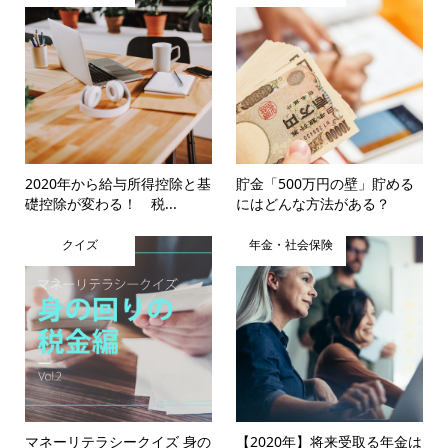
2020年から給与所得控除と基
貯金「500万円の壁」貯める
礎控除が変わる！ 税...
にはどんな方法がある？
クイズ
年金・社会保険
マネーリテラシークイズ 身の
【2020年】将来受取る年金は