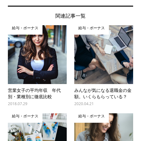
関連記事一覧
給与・ボーナス
給与・ボーナス
営業女子の平均年収 年代
みんなが気になる退職金の金
別・業種別に徹底比較
額。いくらもらっている？
2018.07.29
2020.04.21
給与・ボーナス
給与・ボーナス