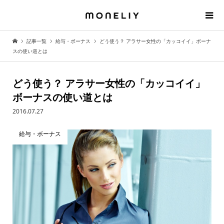
記事一覧
給与・ボーナス
どう使う？ アラサー女性の「カッコイイ」ボーナ
スの使い道とは
どう使う？ アラサー女性の「カッコイイ」
ボーナスの使い道とは
2016.07.27
給与・ボーナス