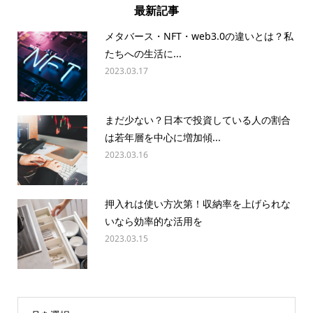
最新記事
メタバース・NFT・web3.0の違いとは？私
たちへの生活に...
2023.03.17
まだ少ない？日本で投資している人の割合
は若年層を中心に増加傾...
2023.03.16
押入れは使い方次第！収納率を上げられな
いなら効率的な活用を
2023.03.15