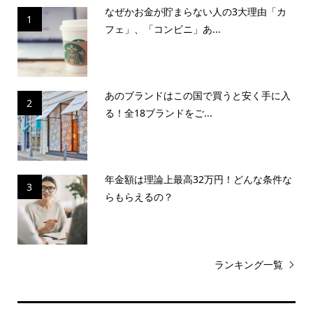
なぜかお金が貯まらない人の3大理由「カ
1
フェ」、「コンビニ」あ...
あのブランドはこの国で買うと安く手に入
2
る！全18ブランドをご...
年金額は理論上最高32万円！どんな条件な
3
らもらえるの？
ランキング一覧