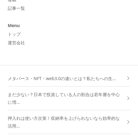
記事一覧
Menu
トップ
運営会社
メタバース・NFT・web3.0の違いとは？私たちへの生...
まだ少ない？日本で投資している人の割合は若年層を中心
に増...
押入れは使い方次第！収納率を上げられないなら効率的な
活用...