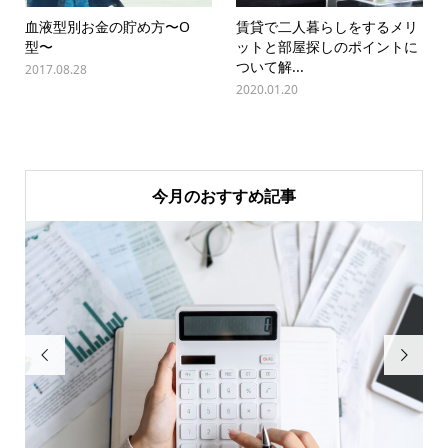
血液型別お金の貯め方〜O
賃貸で二人暮らしをするメリ
型〜
ットと部屋探しのポイントに
ついて解...
2017.08.28
2020.01.20
今月のおすすめ記事

