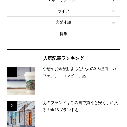
ライフ
恋愛小説
特集
人気記事ランキング
なぜかお金が貯まらない人の3大理由「カ
1
フェ」、「コンビニ」あ...
あのブランドはこの国で買うと安く手に入
2
る！全18ブランドをご...