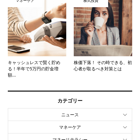
マネーケア
株式投資
キャッシュレスで賢く貯め
株価下落！ その時できる、初
る！半年で5万円の貯金増
心者が取るべき対策とは
額...
カテゴリー
ニュース
マネーケア
マネーリテラシー