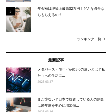
年金額は理論上最高32万円！どんな条件な
3
らもらえるの？
ランキング一覧
最新記事
メタバース・NFT・web3.0の違いとは？私
たちへの生活に...
2023.03.17
まだ少ない？日本で投資している人の割合
は若年層を中心に増加傾...
2023.03.16