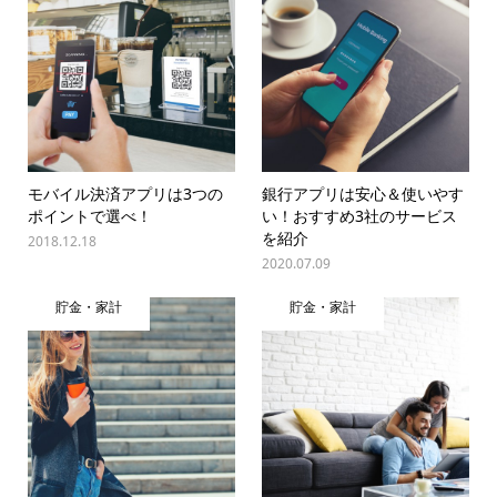
モバイル決済アプリは3つの
銀行アプリは安心＆使いやす
ポイントで選べ！
い！おすすめ3社のサービス
を紹介
2018.12.18
2020.07.09
貯金・家計
貯金・家計