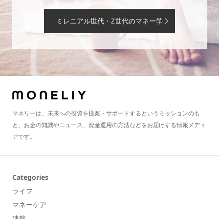
ミレニアル世代・Z世代のマネー学
マネリーは、未来への投資を提案・サポートするというミッションのも
と、お金の知識やニュース、資産運用の方法などをお届けする情報メディ
アです。
Categories
ライフ
マネーケア
連載