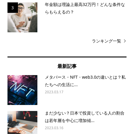
年金額は理論上最高32万円！どんな条件な
3
らもらえるの？
ランキング一覧
最新記事
メタバース・NFT・web3.0の違いとは？私
たちへの生活に...
2023.03.17
まだ少ない？日本で投資している人の割合
は若年層を中心に増加傾...
2023.03.16