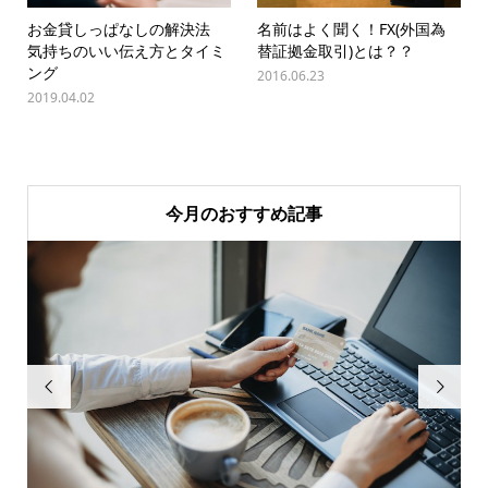
お金貸しっぱなしの解決法
名前はよく聞く！FX(外国為
気持ちのいい伝え方とタイミ
替証拠金取引)とは？？
ング
2016.06.23
2019.04.02
今月のおすすめ記事

