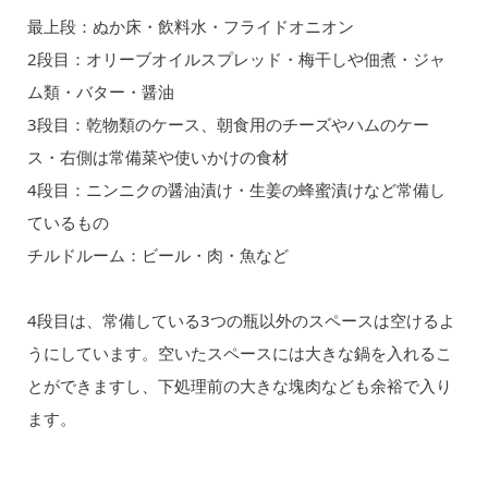
最上段：ぬか床・飲料水・フライドオニオン
2段目：オリーブオイルスプレッド・梅干しや佃煮・ジャ
ム類・バター・醤油
3段目：乾物類のケース、朝食用のチーズやハムのケー
ス・右側は常備菜や使いかけの食材
4段目：ニンニクの醤油漬け・生姜の蜂蜜漬けなど常備し
ているもの
チルドルーム：ビール・肉・魚など
4段目は、常備している3つの瓶以外のスペースは空けるよ
うにしています。空いたスペースには大きな鍋を入れるこ
とができますし、下処理前の大きな塊肉なども余裕で入り
ます。