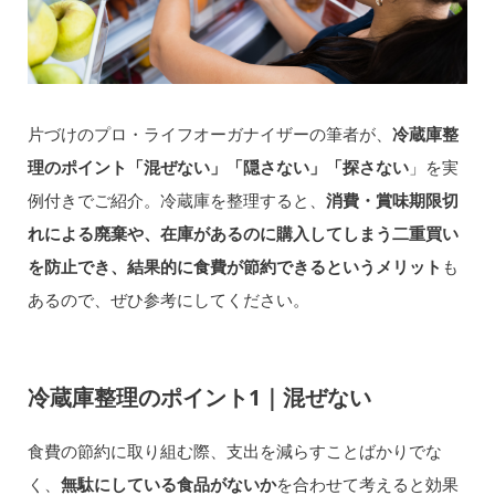
片づけのプロ・ライフオーガナイザーの筆者が、
冷蔵庫整
理のポイント「混ぜない」「隠さない」「探さない
」を実
例付きでご紹介。冷蔵庫を整理すると、
消費・賞味期限切
れによる廃棄や、在庫があるのに購入してしまう二重買い
を防止でき、結果的に食費が節約できるというメリット
も
あるので、ぜひ参考にしてください。
冷蔵庫整理のポイント1｜混ぜない
食費の節約に取り組む際、支出を減らすことばかりでな
く、
無駄にしている食品がないか
を合わせて考えると効果