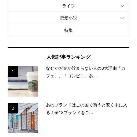
ライフ
恋愛小説
特集
人気記事ランキング
なぜかお金が貯まらない人の3大理由「カ
1
フェ」、「コンビニ」あ...
あのブランドはこの国で買うと安く手に入
2
る！全18ブランドをご...