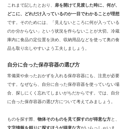
これまで記したとおり、
扉を開けて見渡した時に、何が、
どこに、どれだけ入っているのか一目でわかることが理想
です。そのためには、「見えないところに何が入っている
のか分からない」という状況を作らないことが大切。冷蔵
庫内に食品の定位置を決め、収納用品などを使って奥の食
品も取り出しやすいよう工夫しましょう。
自分に合った保存容器の選び方
常備菜や余ったおかずを入れる保存容器にも、注意が必要
です。なぜなら、自分に合った保存容器を使っていない場
合、探しにくく忘れてしまいがちだからです。では、自分
に合った保存容器の選び方について考えてみましょう。
ものを探す際、
物体そのものを見て探すのが得意な方
と、
文字情報を頼りに探すほうが得意な方
がいらっしゃいま