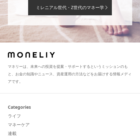
ミレニアル世代・Z世代のマネー学
マネリーは、未来への投資を提案・サポートするというミッションのも
と、お金の知識やニュース、資産運用の方法などをお届けする情報メディ
アです。
Categories
ライフ
マネーケア
連載