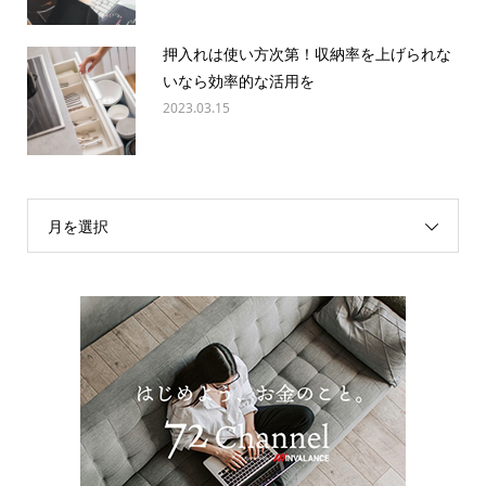
押入れは使い方次第！収納率を上げられな
いなら効率的な活用を
2023.03.15
月を選択