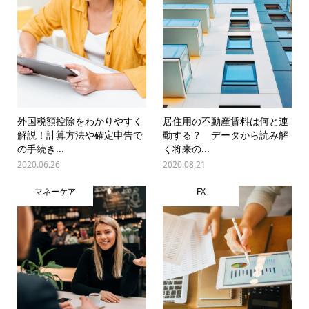
外国税額控除をわかりやすく
居住用の不動産賃料は何と連
解説！計算方法や確定申告で
動する？ データから読み解
の手続き...
く将来の...
2020.06.26
2020.08.21
マネーケア
FX