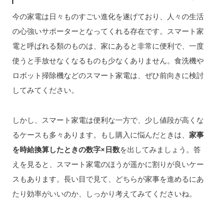
今の家電は日々ものすごい進化を遂げており、人々の生活
の心強いサポーターとなってくれる存在です。スマート家
電と呼ばれる類のものは、家にあると非常に便利で、一度
使うと手放せなくなるものも少なくありません。食洗機や
ロボット掃除機などのスマート家電は、ぜひ前向きに検討
してみてください。
しかし、スマート家電は便利な一方で、少し値段が高くな
るケースも多々あります。もし購入に悩んだときは、
家事
を時給換算したときの数字×日数
を出してみましょう。答
えを見ると、スマート家電のほうが遥かに割りが良いケー
スもあります。長い目で見て、どちらが家事を進めるにあ
たり効率がいいのか、しっかり考えてみてくださいね。