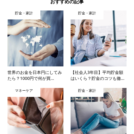
おすすめの記事
貯金・家計
貯金・家計
世界のお金を日本円にしてみ
【社会人3年目】平均貯金額
たら？1000円で何が買...
はいくら？貯金のコツも徹...
マネーケア
貯金・家計