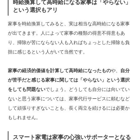
時給換算して高時給になる家事は「やらない」
という選択もアリ
家事を時給換算してみると、実は相当な高時給になる家事
が出てきます。人によって家事の種類の得意不得意もあ
り、掃除が苦にならない人も入ればちょっとした掃除も負
担に感じるという人がいて当然です。
家事の経済的価値を計算して高時給になったもの
や、
自分
が苦手だと感じる家事に関しては「やらない」という選択
をしても問題ない
でしょう。どうしても自分には向いてい
ないと思う家事については、家事代行サービスに頼むなど
して頑張りすぎないことも、長く両立を続けるには必要か
もしれません。
スマート家電は家事の心強いサポーターとなる