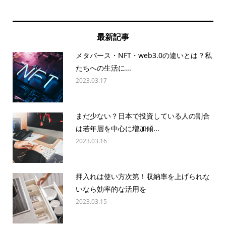
最新記事
メタバース・NFT・web3.0の違いとは？私
たちへの生活に...
2023.03.17
まだ少ない？日本で投資している人の割合
は若年層を中心に増加傾...
2023.03.16
押入れは使い方次第！収納率を上げられな
いなら効率的な活用を
2023.03.15