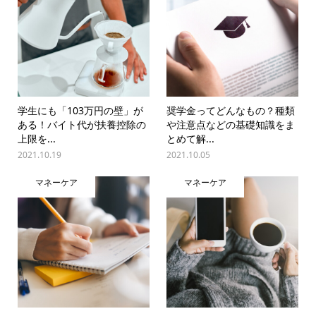
学生にも「103万円の壁」が
奨学金ってどんなもの？種類
ある！バイト代が扶養控除の
や注意点などの基礎知識をま
上限を...
とめて解...
2021.10.19
2021.10.05
マネーケア
マネーケア