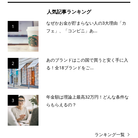
人気記事ランキング
なぜかお金が貯まらない人の3大理由「カ
1
フェ」、「コンビニ」あ...
あのブランドはこの国で買うと安く手に入
2
る！全18ブランドをご...
年金額は理論上最高32万円！どんな条件な
3
らもらえるの？
ランキング一覧