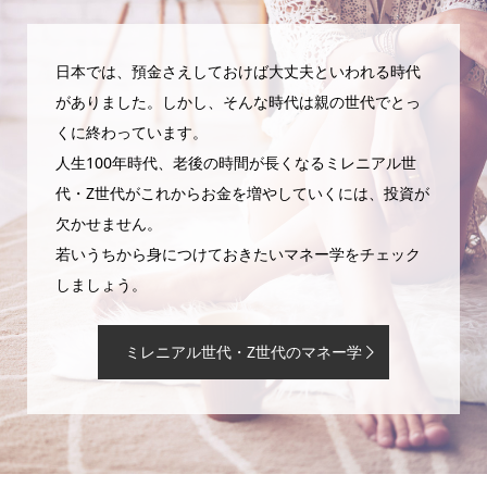
日本では、預金さえしておけば大丈夫といわれる時代
がありました。しかし、そんな時代は親の世代でとっ
くに終わっています。
人生100年時代、老後の時間が長くなるミレニアル世
代・Z世代がこれからお金を増やしていくには、投資が
欠かせません。
若いうちから身につけておきたいマネー学をチェック
しましょう。
ミレニアル世代・Z世代のマネー学