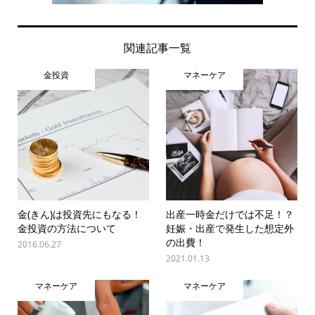
関連記事一覧
金投資
マネーケア
金(きん)は投資先にもなる！
出産一時金だけでは不足！？
金投資の方法について
妊娠・出産で発生した想定外
の出費！
2016.06.27
2021.01.13
マネーケア
マネーケア