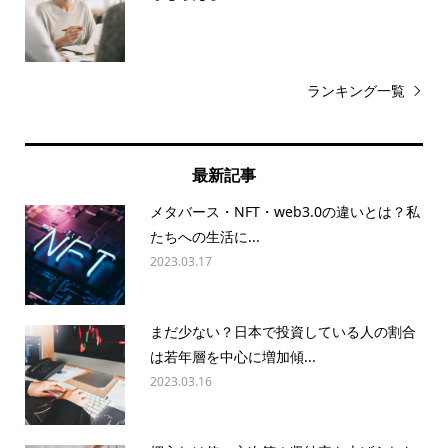
ランキング一覧
最新記事
メタバース・NFT・web3.0の違いとは？私
たちへの生活に...
2023.03.17
まだ少ない？日本で投資している人の割合
は若年層を中心に増加傾...
2023.03.16