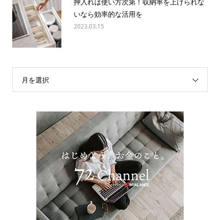
押入れは使い方次第！収納率を上げられな
いなら効率的な活用を
2023.03.15
月を選択