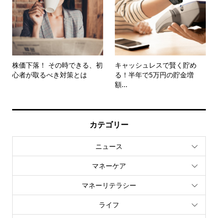
株価下落！ その時できる、初
キャッシュレスで賢く貯め
心者が取るべき対策とは
る！半年で5万円の貯金増
額...
カテゴリー
ニュース
マネーケア
マネーリテラシー
ライフ