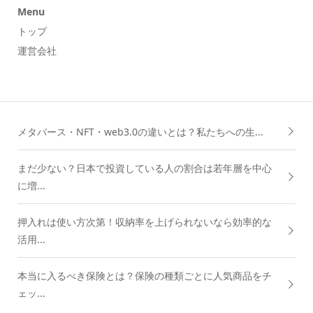
Menu
トップ
運営会社
メタバース・NFT・web3.0の違いとは？私たちへの生...
まだ少ない？日本で投資している人の割合は若年層を中心
に増...
押入れは使い方次第！収納率を上げられないなら効率的な
活用...
本当に入るべき保険とは？保険の種類ごとに人気商品をチ
ェッ...