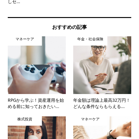
しセ...
は..
おすすめの記事
マネーケア
年金・社会保険
RPGから学ぶ！資産運用を始
年金額は理論上最高32万円！
める前に知っておきたい...
どんな条件ならもらえる...
株式投資
マネーケア