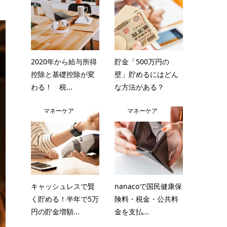
2020年から給与所得
貯金「500万円の
控除と基礎控除が変
壁」貯めるにはどん
わる！ 税...
な方法がある？
マネーケア
マネーケア
キャッシュレスで賢
nanacoで国民健康保
く貯める！半年で5万
険料・税金・公共料
円の貯金増額...
金を支払...