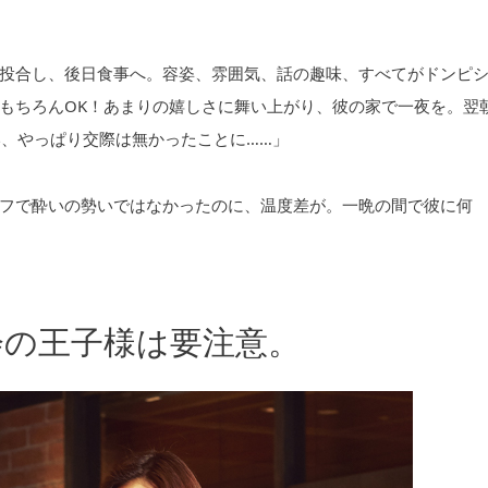
投合し、後日食事へ。容姿、雰囲気、話の趣味、すべてがドンピ
もちろんOK！あまりの嬉しさに舞い上がり、彼の家で一夜を。翌
い、やっぱり交際は無かったことに……」
フで酔いの勢いではなかったのに、温度差が。一晩の間で彼に何
会の王子様は要注意。