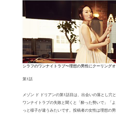
シラフのワンナイトラブ〜理想の男性にクーリングオ
第1話
メゾン ド ドリアンの第1話目は、出会いの落とし穴
ワンナイトラブの失敗と聞くと「酔った勢いで」「よ
っと様子が違うみたいです。投稿者の女性は理想の男