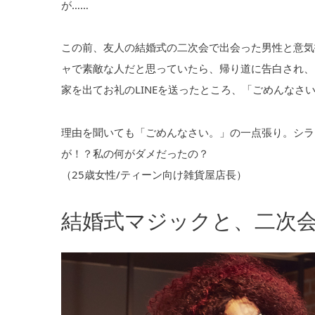
が……
この前、友人の結婚式の二次会で出会った男性と意気
ャで素敵な人だと思っていたら、帰り道に告白され、
家を出てお礼のLINEを送ったところ、「ごめんなさ
理由を聞いても「ごめんなさい。」の一点張り。シラ
が！？私の何がダメだったの？
（25歳女性/ティーン向け雑貨屋店長）
結婚式マジックと、二次