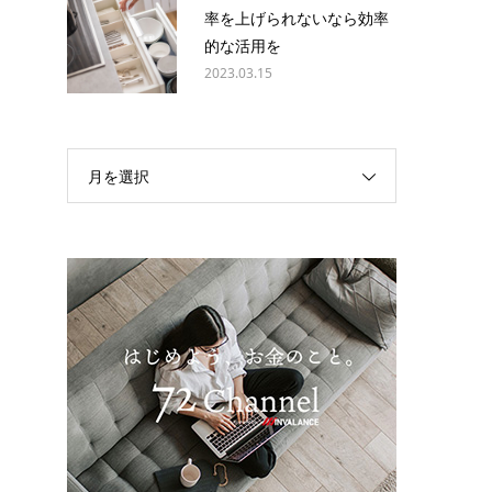
率を上げられないなら効率
的な活用を
2023.03.15
月を選択