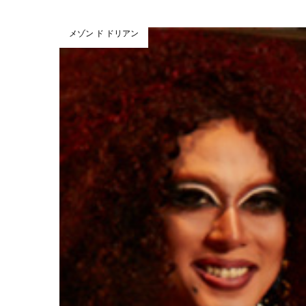
メゾン ド ドリアン