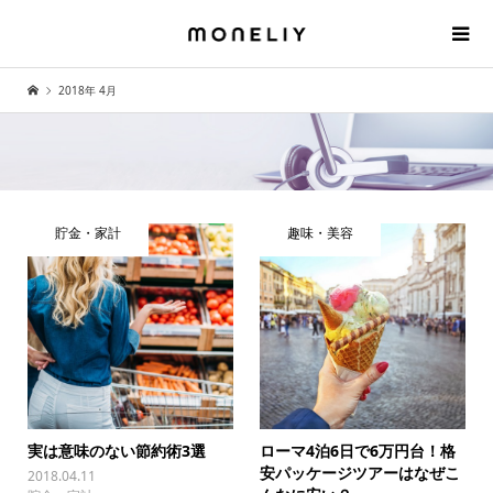
2018年 4月
貯金・家計
趣味・美容
実は意味のない節約術3選
ローマ4泊6日で6万円台！格
安パッケージツアーはなぜこ
2018.04.11