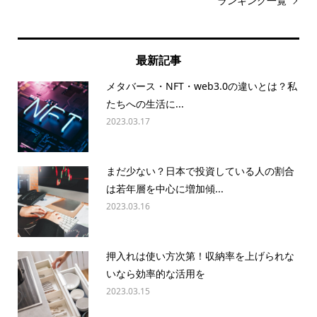
ランキング一覧
最新記事
メタバース・NFT・web3.0の違いとは？私
たちへの生活に...
2023.03.17
まだ少ない？日本で投資している人の割合
は若年層を中心に増加傾...
2023.03.16
押入れは使い方次第！収納率を上げられな
いなら効率的な活用を
2023.03.15