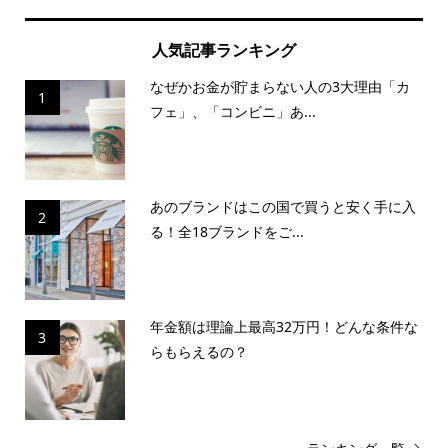
人気記事ランキング
なぜかお金が貯まらない人の3大理由「カ
1
フェ」、「コンビニ」あ...
あのブランドはこの国で買うと安く手に入
2
る！全18ブランドをご...
年金額は理論上最高32万円！どんな条件な
3
らもらえるの？