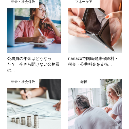
年金・社会保険
マネーケア
公務員の年金はどうなっ
nanacoで国民健康保険料・
た？ 今さら聞けない公務員
税金・公共料金を支払...
の...
年金・社会保険
老後