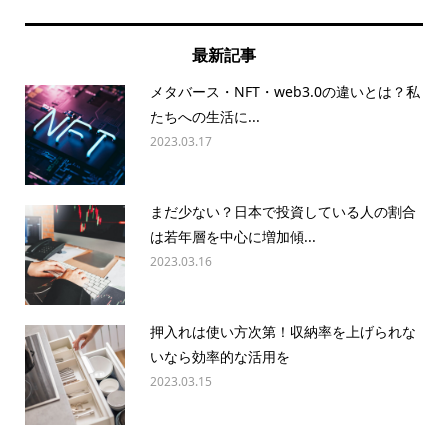
最新記事
メタバース・NFT・web3.0の違いとは？私
たちへの生活に...
2023.03.17
まだ少ない？日本で投資している人の割合
は若年層を中心に増加傾...
2023.03.16
押入れは使い方次第！収納率を上げられな
いなら効率的な活用を
2023.03.15