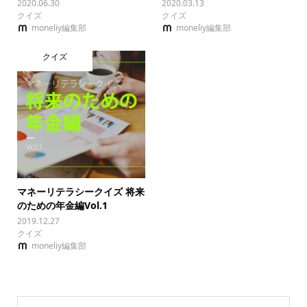
2020.06.30
2020.03.13
クイズ
クイズ
moneliy編集部
moneliy編集部
クイズ
マネーリテラシークイズ 将来
のための年金編Vol.1
2019.12.27
クイズ
moneliy編集部