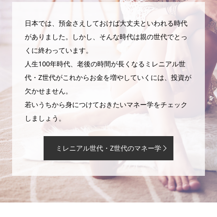
日本では、預金さえしておけば大丈夫といわれる時代
がありました。しかし、そんな時代は親の世代でとっ
くに終わっています。
人生100年時代、老後の時間が長くなるミレニアル世
代・Z世代がこれからお金を増やしていくには、投資が
欠かせません。
若いうちから身につけておきたいマネー学をチェック
しましょう。
ミレニアル世代・Z世代のマネー学