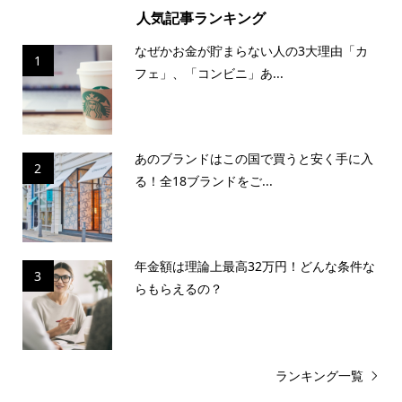
人気記事ランキング
なぜかお金が貯まらない人の3大理由「カ
1
フェ」、「コンビニ」あ...
あのブランドはこの国で買うと安く手に入
2
る！全18ブランドをご...
年金額は理論上最高32万円！どんな条件な
3
らもらえるの？
ランキング一覧