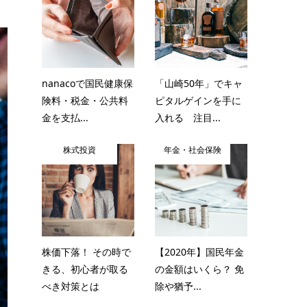
nanacoで国民健康保
「山崎50年」でキャ
険料・税金・公共料
ピタルゲインを手に
金を支払...
入れる 注目...
株式投資
年金・社会保険
株価下落！ その時で
【2020年】国民年金
きる、初心者が取る
の金額はいくら？ 免
べき対策とは
除や猶予...