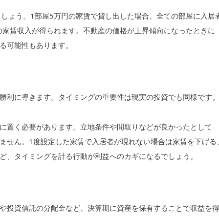
ましょう。1部屋5万円の家賃で貸し出した場合、全ての部屋に入居
円の家賃収入が得られます。不動産の価格が上昇傾向になったときに
る可能性もあります。
勝利に導きます。タイミングの重要性は現実の投資でも同様です
に置く必要があります。立地条件や間取りなどが良かったとして
ません。1度設定した家賃で入居者が現れない場合は家賃を下げる
ど、タイミングを計る行動が利益へのカギになるでしょう。
や投資信託の分配金など、決算期に資産を保有することで収益を