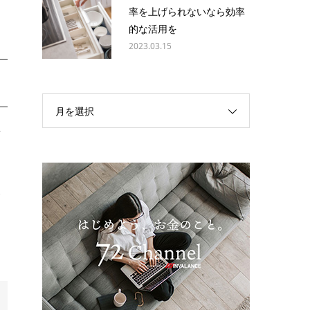
率を上げられないなら効率
的な活用を
2023.03.15
月を選択
や
金