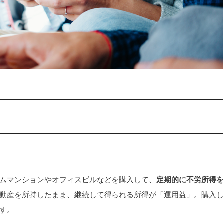
ムマンションやオフィスビルなどを購入して、
定期的に不労所得
動産を所持したまま、継続して得られる所得が「運用益」。購入
す。