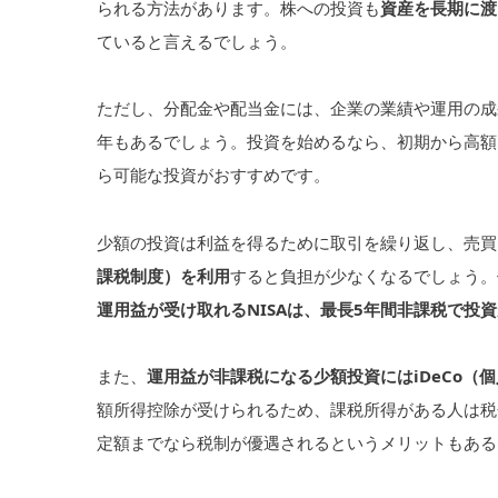
られる方法があります。株への投資も
資産を長期に渡
ていると言えるでしょう。
ただし、分配金や配当金には、企業の業績や運用の成
年もあるでしょう。投資を始めるなら、初期から高額
ら可能な投資がおすすめです。
少額の投資は利益を得るために取引を繰り返し、売買
課税制度）を利用
すると負担が少なくなるでしょう。
運用益が受け取れるNISAは、最長5年間非課税で投
また、
運用益が非課税になる少額投資にはiDeCo（
額所得控除が受けられるため、課税所得がある人は税
定額までなら税制が優遇されるというメリットもある