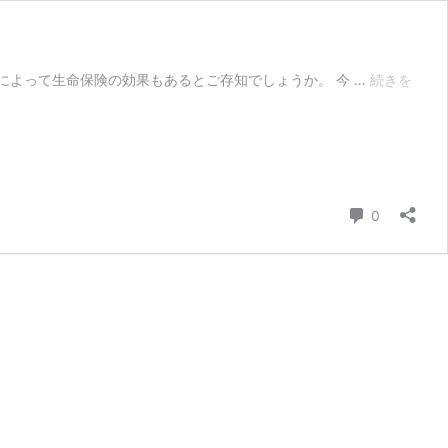
よって生命保険の効果もあるとご存知でしょうか。 今 …
続きを
コメント
0