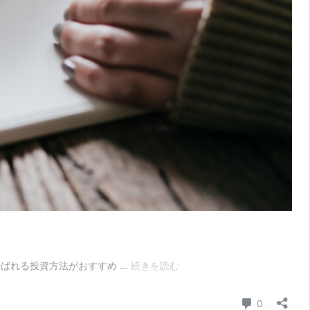
コ
ばれる投資方法がおすすめ …
続きを読む
ア・
サ
コメント
0
テ