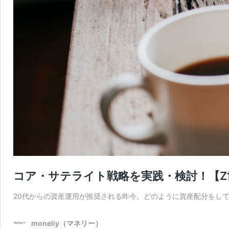
コア・サテライト戦略を実践・検討！【
20代からの資産運用が推奨される昨今。どのように資産配分をし
moneliy（マネリー）