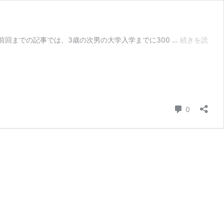
回までの記事では、3歳の次男の大学入学までに300 …
続きを読
コメント
0